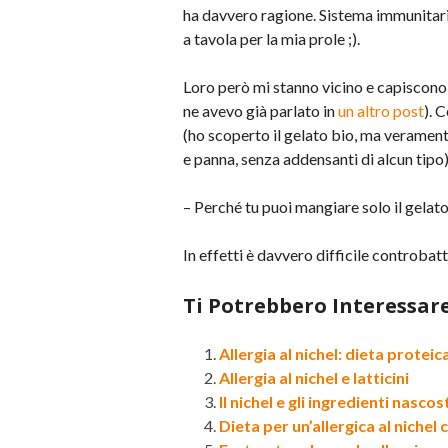
ha davvero ragione. Sistema immunitar
a tavola per la mia prole ;).
Loro però mi stanno vicino e capiscono 
ne avevo già parlato in
un altro post
). 
(ho scoperto il gelato bio, ma verament
e panna, senza addensanti di alcun tip
– Perché tu puoi mangiare solo il gelato
In effetti è davvero difficile controbatte
Ti Potrebbero Interessar
Allergia al nichel: dieta proteic
Allergia al nichel e latticini
Il nichel e gli ingredienti nascost
Dieta per un’allergica al niche