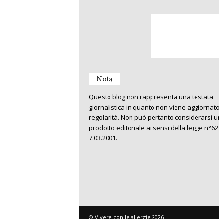
Nota
Questo blog non rappresenta una testata
giornalistica in quanto non viene aggiornat
regolarità. Non può pertanto considerarsi u
prodotto editoriale ai sensi della legge n°62
7.03.2001.
© Vivere con le allergie 2026