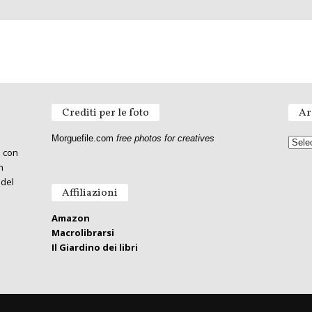
Crediti per le foto
Ar
Morguefile.com
free photos for creatives
o con
n
 del
Affiliazioni
Amazon
Macrolibrarsi
Il Giardino dei libri