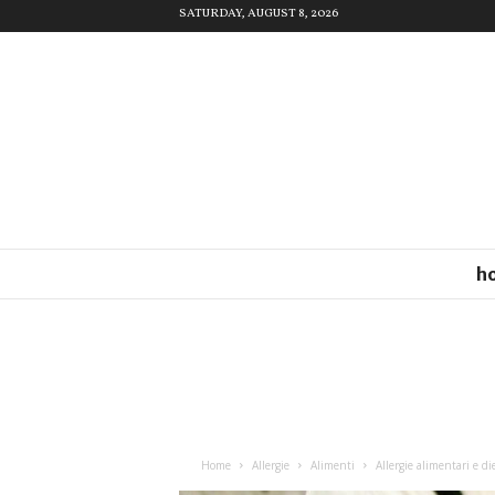
SATURDAY, AUGUST 8, 2026
h
Home
Allergie
Alimenti
Allergie alimentari e di