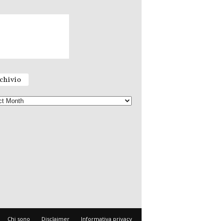
chivio
Archivio
Chi sono
Disclaimer
Informativa privacy