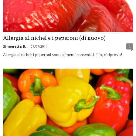
Allergia al nichel e i peperoni (di nuovo)
Simonetta B.
-
07/07/2014
0
Allergia al nichel: i peperoni sono alimenti consentiti. E io, ci riprovo!