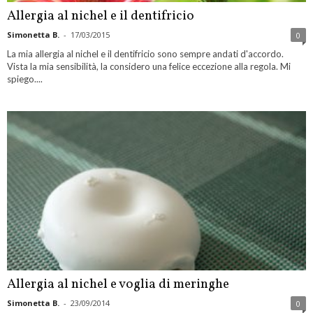
Allergia al nichel e il dentifricio
Simonetta B.
-
17/03/2015
0
La mia allergia al nichel e il dentifricio sono sempre andati d'accordo.
Vista la mia sensibilità, la considero una felice eccezione alla regola. Mi
spiego....
Allergia al nichel e voglia di meringhe
Simonetta B.
-
23/09/2014
0