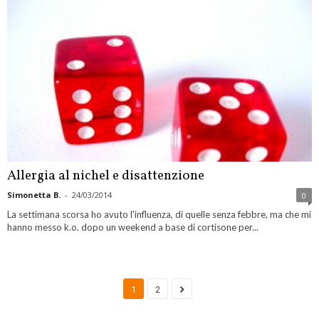
Allergia al nichel e disattenzione
Simonetta B.
-
24/03/2014
0
La settimana scorsa ho avuto l'influenza, di quelle senza febbre, ma che mi
hanno messo k.o. dopo un weekend a base di cortisone per...
1
2