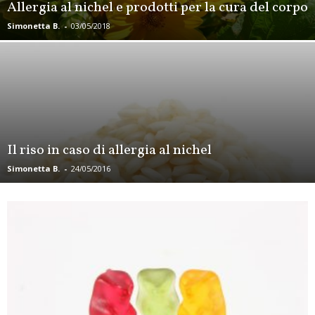
Allergia al nichel e prodotti per la cura del corpo
Simonetta B.
-
03/05/2018
Il riso in caso di allergia al nichel
Simonetta B.
-
24/05/2016