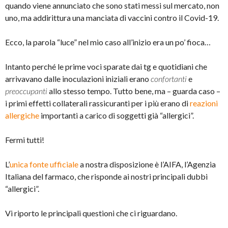
quando viene annunciato che sono stati messi sul mercato, non
uno, ma addirittura una manciata di vaccini contro il Covid-19.
Ecco, la parola “luce” nel mio caso all’inizio era un po’ fioca…
Intanto perché le prime voci sparate dai tg e quotidiani che
arrivavano dalle inoculazioni iniziali erano
confortanti
e
preoccupanti
allo stesso tempo. Tutto bene, ma – guarda caso –
i primi effetti collaterali rassicuranti per i più erano di
reazioni
allergiche
importanti a carico di soggetti già “allergici”.
Fermi tutti!
L’
unica fonte ufficiale
a nostra disposizione è l’AIFA, l’Agenzia
Italiana del farmaco, che risponde ai nostri principali dubbi
“allergici”.
Vi riporto le principali questioni che ci riguardano.