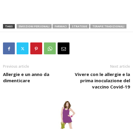
TAGS
EMOZIONI PERSONALI
FARMACI
STRATEGIE
TERAPIE TRADIZIONALI
Previous article
Next article
Allergie e un anno da
Vivere con le allergie e la
dimenticare
prima inoculazione del
vaccino Covid-19