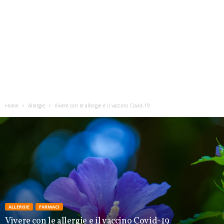
Home
Allergie
Vivere con le allergie e il vaccino Covid-19
ALLERGIE
FARMACI
Vivere con le allergie e il vaccino Covid-19