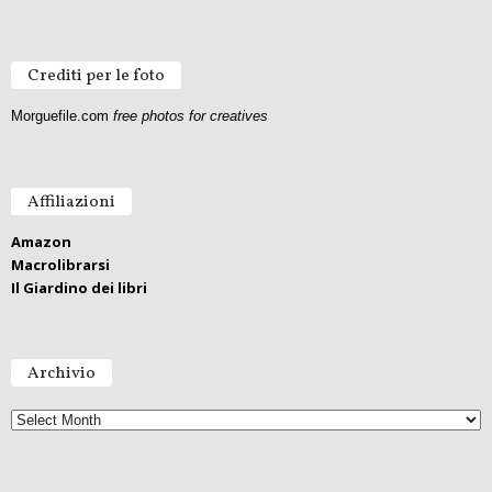
Crediti per le foto
Morguefile.com
free photos for creatives
Affiliazioni
Amazon
Macrolibrarsi
Il Giardino dei libri
Archivio
Archivio