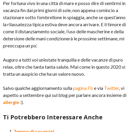
Per fortuna vivo in una città di mare e posso dire di sentirmi in
vacanza fin dai primi giorni di sole, non appena comincio a
stazionare sotto l’ombrellone in spiaggia, anche se quest’anno
la rilassatezza tipica estiva deve ancora arrivare. E il timore di
come il distanziamento sociale, l’uso delle mascherine e della
detersione delle mani condizionerà le prossime settimane, mi
preoccupa un po’.
Auguro a tutti voi un’estate tranquilla e delle vacanze di puro
relax, oltre che tanta tanta salute. Mai come in questo 2020 si
tratta un auspicio che ha un valore nuovo.
Salvo qualche aggiornamento sulla
pagina Fb
e via
Twitter
, vi
aspetto a settembre qui sul blog per parlare ancora insieme di
allergie
:).
Ti Potrebbero Interessare Anche
Tempo di vacanze!