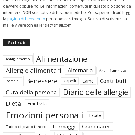
davvero oppure no. Le informazioni contenute in questo blog sono da
intendersi NON sostitutive di terapie mediche. Per saperne di più leggi
la
pagina di benvenuto
per conoscerci meglio. Se ti va di scrivermi la
mail è vivereconleallergie@gmail.com
Parlo di:
Alimentazione
Abbigliamento
Allergie alimentari
Alternaria
Anti-infiammatori
Benessere
Contributi
Carne
Capelli
Bambini
Diario delle allergie
Cura della persona
Dieta
Emotività
Emozioni personali
Estate
Formaggi
Graminacee
Farina di grano tenero