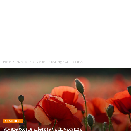
Home
Stare bene
Vivere con le allergie va in vacanza
STARE BENE
Vivere con le allergie va in vacanza