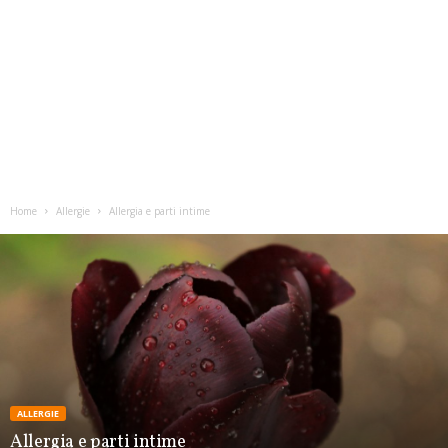
Home
Allergie
Allergia e parti intime
ALLERGIE
Allergia e parti intime