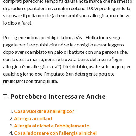
comprati parecchio tempo fa da una nota marca che ha smesso
di produrre pantaloni invernali in cotone 100% prediligendo la
viscosa e il poliammide (ad entrambi sono allergica, ma che ve
lo dico a fare).
Per l’igiene intima prediligo la linea Vea-Hulka (non vengo
pagata per fare pubblicità né ve la consiglio a cuor leggero
dopo aver scambiato un paio di battute con una persona che,
con la stessa marca, non si è trovata bene: della serie “ogni
allergico è un allergico a sé”). Nel dubbio, usate solo acqua per
qualche giorno e se l’imputato è un detergente potrete
rinunciarci con tranquillità.
Ti Potrebbero Interessare Anche
Cosa vuol dire anallergico?
Allergia ai collant
Allergia al nichel e l’abbigliamento
Cosa indossare con l’allergia al nichel