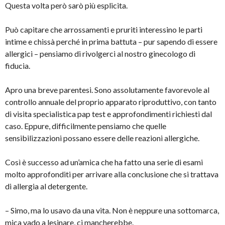
Questa volta però sarò più esplicita.
Può capitare che arrossamenti e pruriti interessino le parti
intime e chissà perché in prima battuta – pur sapendo di essere
allergici – pensiamo di rivolgerci al nostro ginecologo di
fiducia.
Apro una breve parentesi. Sono assolutamente favorevole al
controllo annuale del proprio apparato riproduttivo, con tanto
di visita specialistica pap test e approfondimenti richiesti dal
caso. Eppure, difficilmente pensiamo che quelle
sensibilizzazioni possano essere delle reazioni allergiche.
Così è successo ad un’amica che ha fatto una serie di esami
molto approfonditi per arrivare alla conclusione che si trattava
di allergia al detergente.
– Simo, ma lo usavo da una vita. Non è neppure una sottomarca,
mica vado a lesinare, ci mancherebbe.