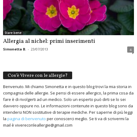
Stare bene
Allergia al nichel: primi inserimenti
Simonetta B.
-
23/07/2013
4
Cos’è Vivere con le allergie?
Benvenuto. Mi chiamo Simonetta e in questo blog trovi la mia storia in
compagnia delle allergie. Se pensi di essere allergico, la prima cosa da
fare è di rivolgerti ad un medico. Solo un esperto può dirti se lo sei
davvero oppure no. Le informazioni contenute in questo blog sono da
intendersi NON sostitutive di terapie mediche. Per saperne di più leggi
la
pagina di benvenuto
per conoscerci meglio. Se ti va di scrivermi la
mail è vivereconleallergie@gmail.com