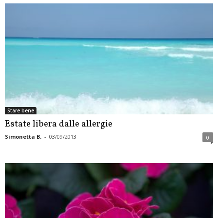
Stare bene
Estate libera dalle allergie
Simonetta B.
-
03/09/2013
0