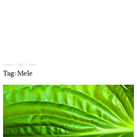
Home
Tags
Mele
Tag: Mele