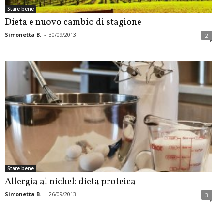
Stare bene
Dieta e nuovo cambio di stagione
Simonetta B.
-
30/09/2013
2
Stare bene
Allergia al nichel: dieta proteica
Simonetta B.
-
26/09/2013
3