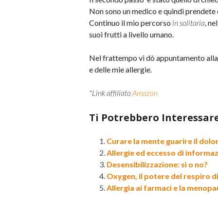
Non sono un medico e quindi prendete q
Continuo il mio percorso
in solitaria
, ne
suoi frutti a livello umano.
Nel frattempo vi dò appuntamento alla
e delle mie allergie.
*Link affiliato
Amazon
Ti Potrebbero Interessar
Curare la mente guarire il dolor
Allergie ed eccesso di informaz
Desensibilizzazione: sì o no?
Oxygen, il potere del respiro 
Allergia ai farmaci e la menop