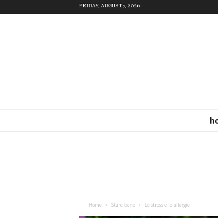
FRIDAY, AUGUST 7, 2026
h
Home
Stare bene
Lo stress e le allergie