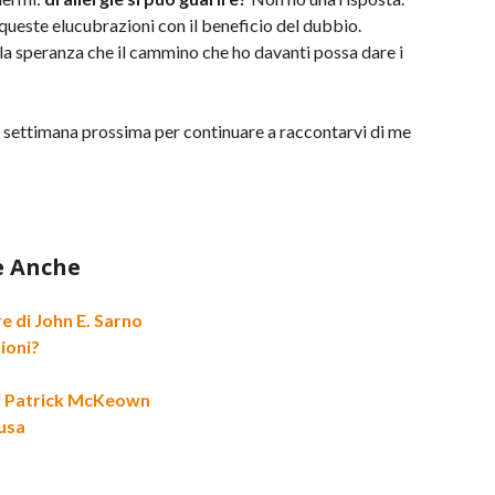
ueste elucubrazioni con il beneficio del dubbio.
lla speranza che il cammino che ho davanti possa dare i
 settimana prossima per continuare a raccontarvi di me
e Anche
e di John E. Sarno
ioni?
di Patrick McKeown
ausa