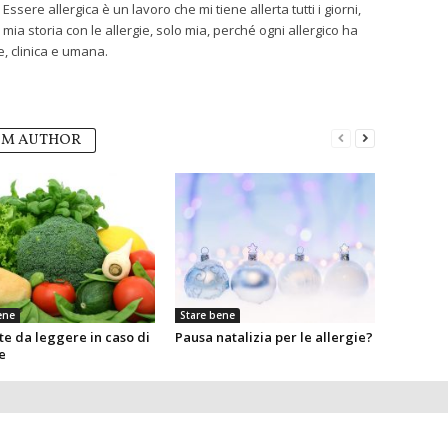
Essere allergica è un lavoro che mi tiene allerta tutti i giorni,
 mia storia con le allergie, solo mia, perché ogni allergico ha
, clinica e umana.
OM AUTHOR
ene
Stare bene
te da leggere in caso di
Pausa natalizia per le allergie?
e