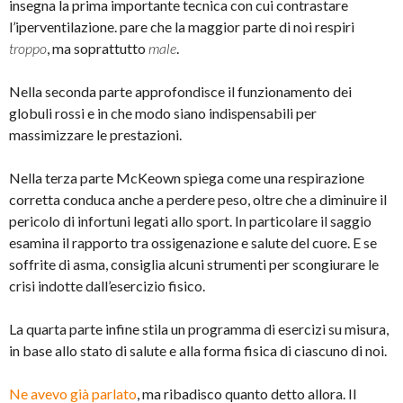
insegna la prima importante tecnica con cui contrastare
l’iperventilazione. pare che la maggior parte di noi respiri
troppo
, ma soprattutto
male
.
Nella seconda parte approfondisce il funzionamento dei
globuli rossi e in che modo siano indispensabili per
massimizzare le prestazioni.
Nella terza parte McKeown spiega come una respirazione
corretta conduca anche a perdere peso, oltre che a diminuire il
pericolo di infortuni legati allo sport. In particolare il saggio
esamina il rapporto tra ossigenazione e salute del cuore. E se
soffrite di asma, consiglia alcuni strumenti per scongiurare le
crisi indotte dall’esercizio fisico.
La quarta parte infine stila un programma di esercizi su misura,
in base allo stato di salute e alla forma fisica di ciascuno di noi.
Ne avevo già parlato
, ma ribadisco quanto detto allora. Il