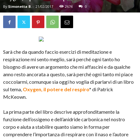
By
Simonetta B.
-
21/02/2017
2674
0
Sarà che da quando faccio esercizi di meditazione e
respirazione mi sento meglio, sarà perché ogni tanto ho
bisogno di avere un argomento che mi affascini e da qualche
anno resto ancorata a questo, sarà perché ogni tanto mi piace
coccolarmi, comunque sia oggi ho voglia di parlarvi di un libro
sul tema,
Oxygen, il potere del respiro
*
di Patrick
McKeown.
La prima parte del libro descrive approfonditamente la
funzione dell’ossigeno e dell’anidride carbonica nel nostro
corpo e aiuta a stabilire quanto siamo in forma per
comprendere l’importanza di respirare con il naso e l’autore