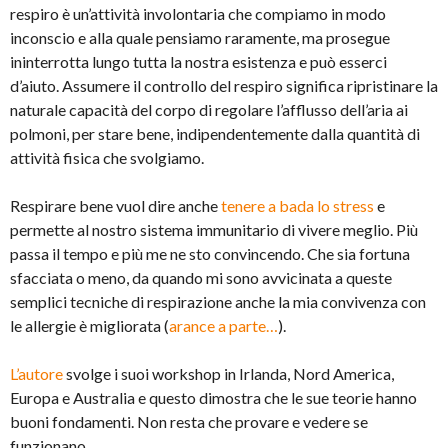
respiro è un’attività involontaria che compiamo in modo
inconscio e alla quale pensiamo raramente, ma prosegue
ininterrotta lungo tutta la nostra esistenza e può esserci
d’aiuto. Assumere il controllo del respiro significa ripristinare la
naturale capacità del corpo di regolare l’afflusso dell’aria ai
polmoni, per stare bene, indipendentemente dalla quantità di
attività fisica che svolgiamo.
Respirare bene vuol dire anche
tenere a bada lo stress
e
permette al nostro sistema immunitario di vivere meglio. Più
passa il tempo e più me ne sto convincendo. Che sia fortuna
sfacciata o meno, da quando mi sono avvicinata a queste
semplici tecniche di respirazione anche la mia convivenza con
le allergie è migliorata (
arance a parte…
).
L’autore
svolge i suoi workshop in Irlanda, Nord America,
Europa e Australia e questo dimostra che le sue teorie hanno
buoni fondamenti. Non resta che provare e vedere se
funzionano.