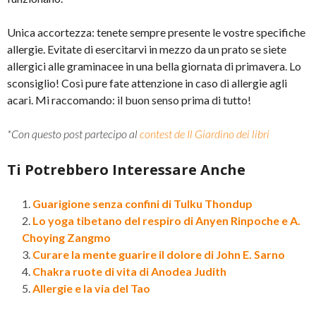
Unica accortezza: tenete sempre presente le vostre specifiche
allergie. Evitate di esercitarvi in mezzo da un prato se siete
allergici alle graminacee in una bella giornata di primavera. Lo
sconsiglio! Così pure fate attenzione in caso di allergie agli
acari. Mi raccomando: il buon senso prima di tutto!
*Con questo post partecipo al
contest de Il Giardino dei libri
Ti Potrebbero Interessare Anche
Guarigione senza confini di Tulku Thondup
Lo yoga tibetano del respiro di Anyen Rinpoche e A.
Choying Zangmo
Curare la mente guarire il dolore di John E. Sarno
Chakra ruote di vita di Anodea Judith
Allergie e la via del Tao