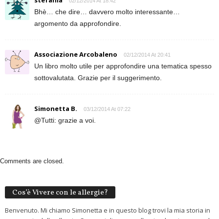
stefania
02/12/2014 At 18:42
Bhè… che dire… davvero molto interessante…
argomento da approfondire.
Associazione Arcobaleno
02/12/2014 At 20:41
Un libro molto utile per approfondire una tematica spesso
sottovalutata. Grazie per il suggerimento.
Simonetta B.
03/12/2014 At 07:22
@Tutti: grazie a voi.
Comments are closed.
Cos’è Vivere con le allergie?
Benvenuto. Mi chiamo Simonetta e in questo blog trovi la mia storia in