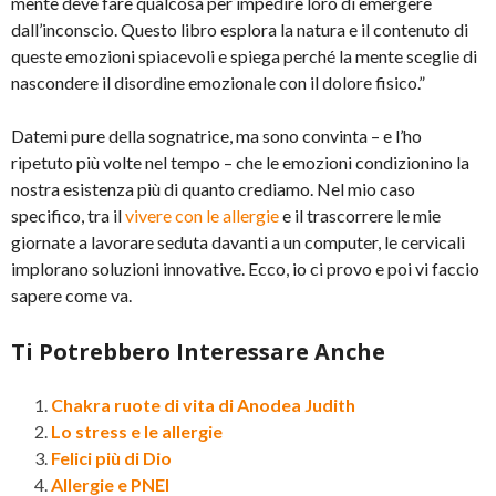
mente deve fare qualcosa per impedire loro di emergere
dall’inconscio. Questo libro esplora la natura e il contenuto di
queste emozioni spiacevoli e spiega perché la mente sceglie di
nascondere il disordine emozionale con il dolore fisico.”
Datemi pure della sognatrice, ma sono convinta – e l’ho
ripetuto più volte nel tempo – che le emozioni condizionino la
nostra esistenza più di quanto crediamo. Nel mio caso
specifico, tra il
vivere con le allergie
e il trascorrere le mie
giornate a lavorare seduta davanti a un computer, le cervicali
implorano soluzioni innovative. Ecco, io ci provo e poi vi faccio
sapere come va.
Ti Potrebbero Interessare Anche
Chakra ruote di vita di Anodea Judith
Lo stress e le allergie
Felici più di Dio
Allergie e PNEI