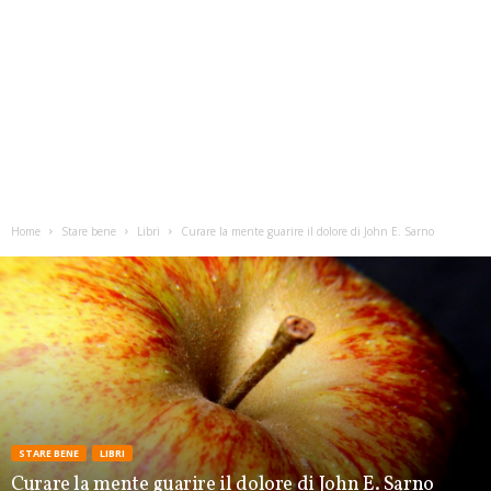
Home
Stare bene
Libri
Curare la mente guarire il dolore di John E. Sarno
STARE BENE
LIBRI
Curare la mente guarire il dolore di John E. Sarno