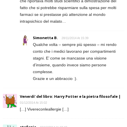
che riportava molti studi scientifici a dimostrazione del
fatto che si potrebbe risparmiare sulla spesa per molti
farmaci se si prestasse più attenzione al mondo
intrapsichico del malato…
Simonetta B.
28/11/2014 At 15:39
Qualche volta – sempre più spesso – mi rendo
conto che i medici lavorano per compartimenti
stagni. E’ come se mancasse una visione
d’insieme, quando invece siamo persone
complesse.
Grazie e un abbraccio :).
Venerdi' del libro: Harry Potter e la pietra filosofale |
01/12/2014 At 15:02
[…] Vivereconleallergie […]