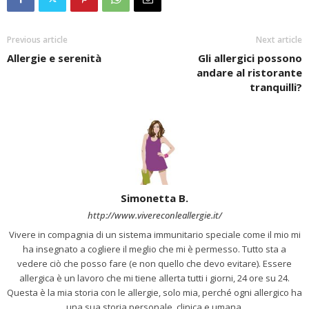
Previous article
Next article
Allergie e serenità
Gli allergici possono
andare al ristorante
tranquilli?
Simonetta B.
http://www.vivereconleallergie.it/
Vivere in compagnia di un sistema immunitario speciale come il mio mi
ha insegnato a cogliere il meglio che mi è permesso. Tutto sta a
vedere ciò che posso fare (e non quello che devo evitare). Essere
allergica è un lavoro che mi tiene allerta tutti i giorni, 24 ore su 24.
Questa è la mia storia con le allergie, solo mia, perché ogni allergico ha
una sua storia personale, clinica e umana.