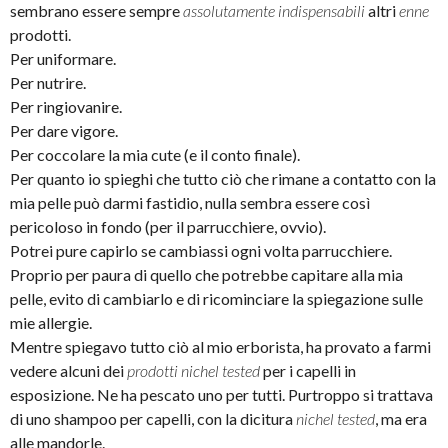
sembrano essere sempre
assolutamente indispensabili
altri
enne
prodotti.
Per uniformare.
Per nutrire.
Per ringiovanire.
Per dare vigore.
Per coccolare la mia cute (e il conto finale).
Per quanto io spieghi che tutto ciò che rimane a contatto con la
mia pelle può darmi fastidio, nulla sembra essere così
pericoloso in fondo (per il parrucchiere, ovvio).
Potrei pure capirlo se cambiassi ogni volta parrucchiere.
Proprio per paura di quello che potrebbe capitare alla mia
pelle, evito di cambiarlo e di ricominciare la spiegazione sulle
mie allergie.
Mentre spiegavo tutto ciò al mio erborista, ha provato a farmi
vedere alcuni dei
prodotti nichel tested
per i capelli in
esposizione. Ne ha pescato uno per tutti. Purtroppo si trattava
di uno shampoo per capelli, con la dicitura
nichel tested
, ma era
alle mandorle.