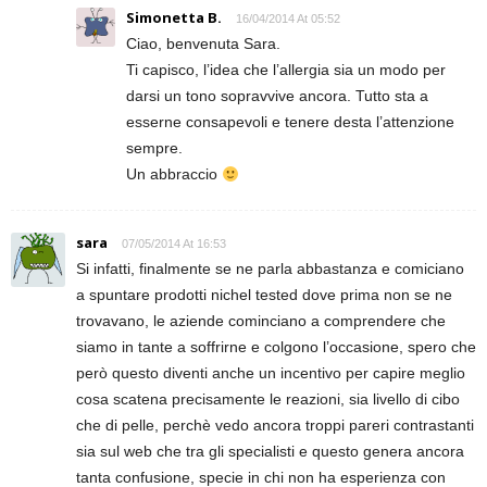
Simonetta B.
16/04/2014 At 05:52
Ciao, benvenuta Sara.
Ti capisco, l’idea che l’allergia sia un modo per
darsi un tono sopravvive ancora. Tutto sta a
esserne consapevoli e tenere desta l’attenzione
sempre.
Un abbraccio
sara
07/05/2014 At 16:53
Si infatti, finalmente se ne parla abbastanza e comiciano
a spuntare prodotti nichel tested dove prima non se ne
trovavano, le aziende cominciano a comprendere che
siamo in tante a soffrirne e colgono l’occasione, spero che
però questo diventi anche un incentivo per capire meglio
cosa scatena precisamente le reazioni, sia livello di cibo
che di pelle, perchè vedo ancora troppi pareri contrastanti
sia sul web che tra gli specialisti e questo genera ancora
tanta confusione, specie in chi non ha esperienza con