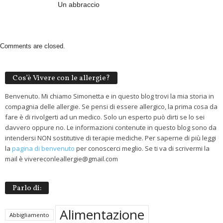
Un abbraccio
Comments are closed.
Cos’è Vivere con le allergie?
Benvenuto. Mi chiamo Simonetta e in questo blog trovi la mia storia in
compagnia delle allergie. Se pensi di essere allergico, la prima cosa da
fare è di rivolgerti ad un medico. Solo un esperto può dirti se lo sei
davvero oppure no. Le informazioni contenute in questo blog sono da
intendersi NON sostitutive di terapie mediche. Per saperne di più leggi
la
pagina di benvenuto
per conoscerci meglio. Se ti va di scrivermi la
mail è vivereconleallergie@gmail.com
Parlo di:
Alimentazione
Abbigliamento