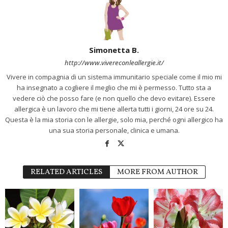
Simonetta B.
http://www.vivereconleallergie.it/
Vivere in compagnia di un sistema immunitario speciale come il mio mi
ha insegnato a cogliere il meglio che mi è permesso. Tutto sta a
vedere ciò che posso fare (e non quello che devo evitare). Essere
allergica è un lavoro che mi tiene allerta tutti i giorni, 24 ore su 24.
Questa è la mia storia con le allergie, solo mia, perché ogni allergico ha
una sua storia personale, clinica e umana.
RELATED ARTICLES
MORE FROM AUTHOR