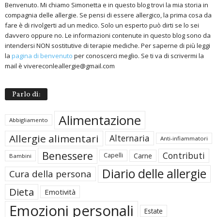
Benvenuto. Mi chiamo Simonetta e in questo blog trovi la mia storia in
compagnia delle allergie. Se pensi di essere allergico, la prima cosa da
fare è di rivolgerti ad un medico. Solo un esperto può dirti se lo sei
davvero oppure no. Le informazioni contenute in questo blog sono da
intendersi NON sostitutive di terapie mediche. Per saperne di più leggi
la
pagina di benvenuto
per conoscerci meglio. Se ti va di scrivermi la
mail è vivereconleallergie@gmail.com
Parlo di:
Alimentazione
Abbigliamento
Allergie alimentari
Alternaria
Anti-infiammatori
Benessere
Contributi
Carne
Capelli
Bambini
Diario delle allergie
Cura della persona
Dieta
Emotività
Emozioni personali
Estate