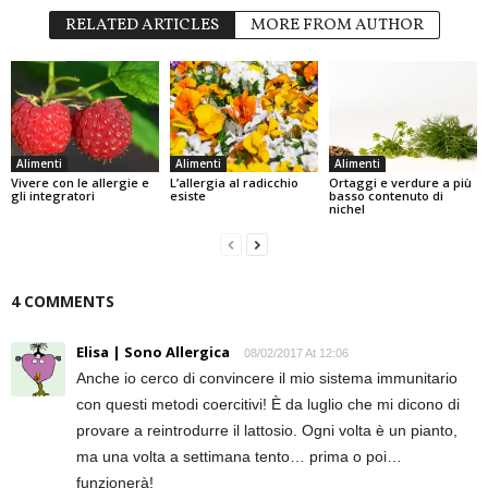
RELATED ARTICLES
MORE FROM AUTHOR
Alimenti
Alimenti
Alimenti
Vivere con le allergie e
L’allergia al radicchio
Ortaggi e verdure a più
gli integratori
esiste
basso contenuto di
nichel
4 COMMENTS
Elisa | Sono Allergica
08/02/2017 At 12:06
Anche io cerco di convincere il mio sistema immunitario
con questi metodi coercitivi! È da luglio che mi dicono di
provare a reintrodurre il lattosio. Ogni volta è un pianto,
ma una volta a settimana tento… prima o poi…
funzionerà!