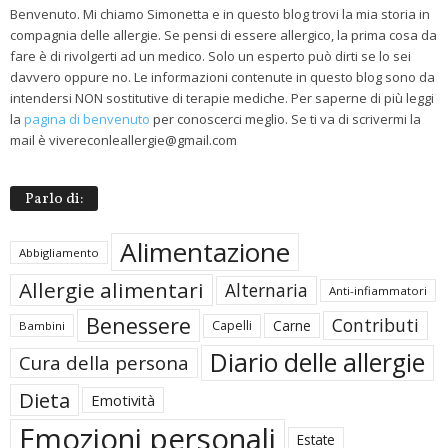
Benvenuto. Mi chiamo Simonetta e in questo blog trovi la mia storia in
compagnia delle allergie. Se pensi di essere allergico, la prima cosa da
fare è di rivolgerti ad un medico. Solo un esperto può dirti se lo sei
davvero oppure no. Le informazioni contenute in questo blog sono da
intendersi NON sostitutive di terapie mediche. Per saperne di più leggi
la
pagina di benvenuto
per conoscerci meglio. Se ti va di scrivermi la
mail è vivereconleallergie@gmail.com
Parlo di:
Alimentazione
Abbigliamento
Allergie alimentari
Alternaria
Anti-infiammatori
Benessere
Contributi
Carne
Capelli
Bambini
Diario delle allergie
Cura della persona
Dieta
Emotività
Emozioni personali
Estate