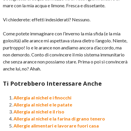
mare con la mia acqua e limone. Fresca e dissetante.
Vi chiederete: effetti indesiderati? Nessuno.
Come potete immaginare con l’inverno la mia sfida (e la mia
golosità) alle arance mi aspettava stava dietro l’angolo. Niente,
purtroppo! Io e le arance non andiamo ancora d’accordo, ma
non demordo. Conto di convincere il mio sistema immunitario
che senza arance non possiamo stare. Prima o poi si convincerà
anche lui, no? Ahah.
Ti Potrebbero Interessare Anche
Allergia al nichel e i finocchi
Allergia al nichel e le patate
Allergia al nichel e il riso
Allergia al nichel e la farina di grano tenero
Allergie alimentari e lavorare fuori casa