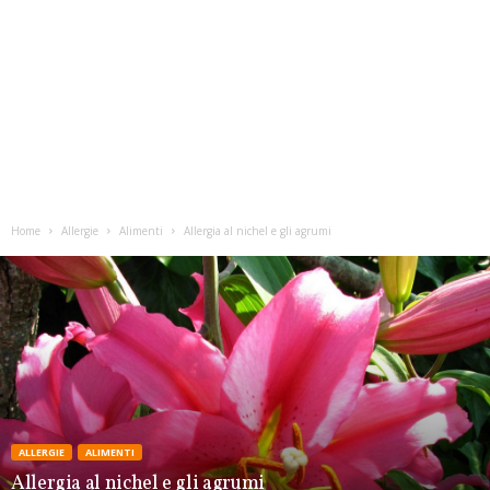
Home
Allergie
Alimenti
Allergia al nichel e gli agrumi
ALLERGIE
ALIMENTI
Allergia al nichel e gli agrumi