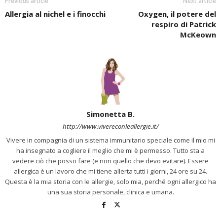
Previous article
Next article
Allergia al nichel e i finocchi
Oxygen, il potere del
respiro di Patrick
McKeown
Simonetta B.
http://www.vivereconleallergie.it/
Vivere in compagnia di un sistema immunitario speciale come il mio mi
ha insegnato a cogliere il meglio che mi è permesso. Tutto sta a
vedere ciò che posso fare (e non quello che devo evitare). Essere
allergica è un lavoro che mi tiene allerta tutti i giorni, 24 ore su 24.
Questa è la mia storia con le allergie, solo mia, perché ogni allergico ha
una sua storia personale, clinica e umana.