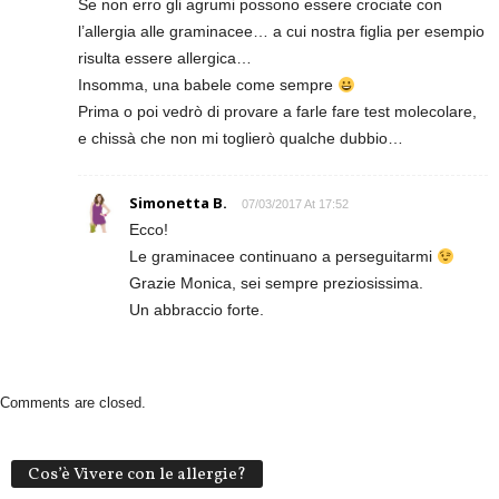
Se non erro gli agrumi possono essere crociate con
l’allergia alle graminacee… a cui nostra figlia per esempio
risulta essere allergica…
Insomma, una babele come sempre
Prima o poi vedrò di provare a farle fare test molecolare,
e chissà che non mi toglierò qualche dubbio…
Simonetta B.
07/03/2017 At 17:52
Ecco!
Le graminacee continuano a perseguitarmi
Grazie Monica, sei sempre preziosissima.
Un abbraccio forte.
Comments are closed.
Cos’è Vivere con le allergie?