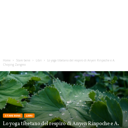
Home
Stare bene
Libri
Lo yoga tibetano del respiro di Anyen Rinpoche e A.
Choying Zangmo
STARE BENE
LIBRI
Lo yoga tibetano del respiro di Anyen Rinpoche e A.