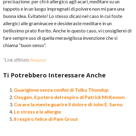
precisazione: per chi è allergico agli acari, meditare su un
tappeto e in un luogo impregnati di polvere non mi pare una
buona idea. Evitatelo! Lo stesso dicasi nel caso in cui foste
allergici alle graminacee e desideraste meditare in un
bellissimo prato fiorito. Anche in questo caso, vi consiglierei di
fare sempre uso di quella meravigliosa invenzione che si
chiama “buon senso”.
*Link affiliato
Amazon
Ti Potrebbero Interessare Anche
Guarigione senza confini di Tulku Thondup
Oxygen, il potere del respiro di Patrick McKeown
Curare la mente guarire il dolore di John E. Sarno
Lo stress e le allergie
Il respiro felice di Pam Grout