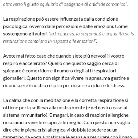
attraverso il giusto equilibrio di ossigeno e di anidride carbonica
“.
La respirazione può essere influenzata dalla condizione
psicologica, ovvero dalle percezioni e dalle emozioni. Come
sostengono gli autori “
la frequenza, la profondità e la qualità della
respirazione cambiano in risposta alle emozioni
“.
Avete mai fatto caso che quando siete più nervosi il vostro
respiro è accelerato? Quello che questo saggio cerca di
spiegare è come ridurre il numero degli atti respiratori
giornalieri. Questo non significa vivere in apnea, ma gestire e
riconoscere il nostro respiro per riuscire a ridurre lo stress.
La calma che con la meditazione e la corretta respirazione si
ottiene porta sollievo alla nostra mente (e nel nostro caso al
sistema immunitario). E magari, in caso di reazioni allergiche,
riusciamo a viverle e superarle meglio. Con questo non voglio
dire che in piena crisi allergica vi dobbiate sedere su un
tappetino da yoga a praticare le asana e a respirare con il naso