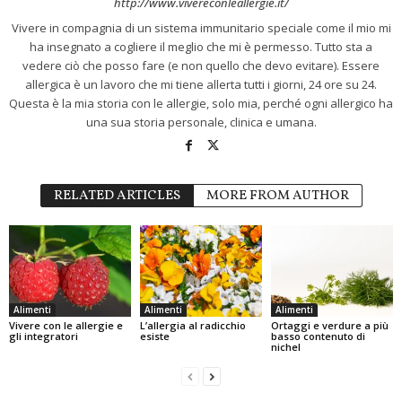
http://www.vivereconleallergie.it/
Vivere in compagnia di un sistema immunitario speciale come il mio mi
ha insegnato a cogliere il meglio che mi è permesso. Tutto sta a
vedere ciò che posso fare (e non quello che devo evitare). Essere
allergica è un lavoro che mi tiene allerta tutti i giorni, 24 ore su 24.
Questa è la mia storia con le allergie, solo mia, perché ogni allergico ha
una sua storia personale, clinica e umana.
RELATED ARTICLES
MORE FROM AUTHOR
Alimenti
Alimenti
Alimenti
Vivere con le allergie e
L’allergia al radicchio
Ortaggi e verdure a più
gli integratori
esiste
basso contenuto di
nichel