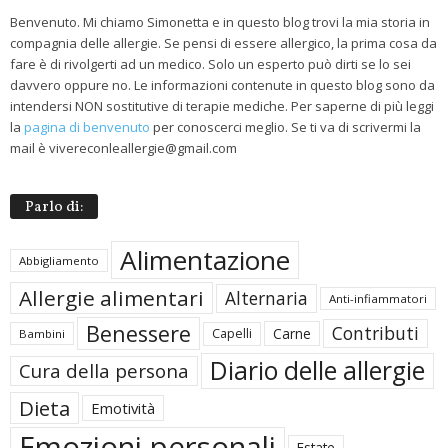
Benvenuto. Mi chiamo Simonetta e in questo blog trovi la mia storia in
compagnia delle allergie. Se pensi di essere allergico, la prima cosa da
fare è di rivolgerti ad un medico. Solo un esperto può dirti se lo sei
davvero oppure no. Le informazioni contenute in questo blog sono da
intendersi NON sostitutive di terapie mediche. Per saperne di più leggi
la
pagina di benvenuto
per conoscerci meglio. Se ti va di scrivermi la
mail è vivereconleallergie@gmail.com
Parlo di:
Alimentazione
Abbigliamento
Allergie alimentari
Alternaria
Anti-infiammatori
Benessere
Contributi
Carne
Capelli
Bambini
Diario delle allergie
Cura della persona
Dieta
Emotività
Emozioni personali
Estate