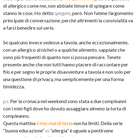
di allergico come me, non abbiate timore di spiegare come
stanno le cose. Ho detto
spiegare
, però. Non fatene l’argomento
principale di conversazione, perché altrimenti la convivialità va
a farsi benedire sul serio.
Se qualcuno invece sedesse a tavola, anche eccezionalmente,
con un allergico al nichel o a qualche alimento, sappiate che
sono più frequenti di quanto non si possa pensare. Tenete
presente anche che non tutti hanno piacere di raccontare per
filo e per segno le proprie disavventure a tavola e non solo per
una questione di privacy, ma semplicemente per una forma
timidezza.
p.s.
Per la cronaca nel weekend sono stata a due compleanni
con i miei figli dove ho dovuto assaggiare almeno la torta di
compleanno.
Questa mattina
il mio mal di testa
non ha limiti. Della serie
“buona educazione”
vs
“allergia” è uguale a pentirsene