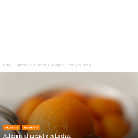
Home
Allergie
Alimenti
Allergia al nichel e celiachia
ALLERGIE
ALIMENTI
Allergia al nichel e celiachia