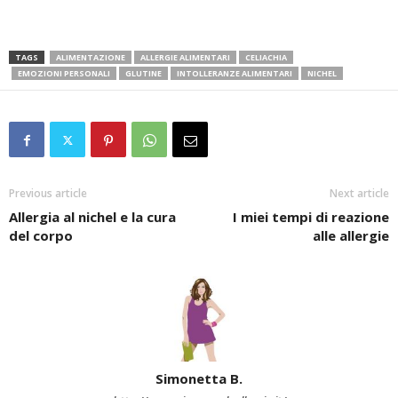
TAGS
ALIMENTAZIONE
ALLERGIE ALIMENTARI
CELIACHIA
EMOZIONI PERSONALI
GLUTINE
INTOLLERANZE ALIMENTARI
NICHEL
Previous article
Next article
Allergia al nichel e la cura
I miei tempi di reazione
del corpo
alle allergie
Simonetta B.