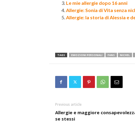
Le mie allergie dopo 16 anni
Allergie: Sonia di Vita senza nic
Allergie: la storia di Alessia 
TAGS
EMOZIONI PERSONALI
FANS
NICHEL
Previous article
Allergie e maggiore consapevolezz
se stessi