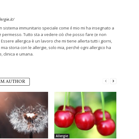
rgie.it/
n sistema immunitario speciale come il mio mi ha insegnato a
i è permesso. Tutto sta a vedere ciò che posso fare (e non
Essere allergica è un lavoro che mi tiene allerta tutti i giorni,
 mia storia con le allergie, solo mia, perché ogni allergico ha
, clinica e umana.
OM AUTHOR
Allergie