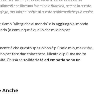
e alimenti che liberano istamina e tiramina, perché in questo
fogo, ma solo chi soffre di queste problematiche può capire.
: siamo “allergiche al mondo” e io aggiungo al mondo
credo (o comunque è quello che mi dico per
mente è che questo spazio non è più solo mio, ma
nostro
.
no per fare due chiacchere. Niente di più, ma molto
ità. Chissà se
solidarietà ed empatia sono un
e Anche