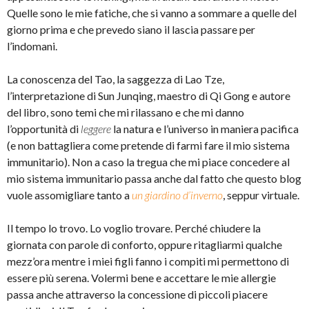
Quelle sono le mie fatiche, che si vanno a sommare a quelle del
giorno prima e che prevedo siano il lascia passare per
l’indomani.
La conoscenza del Tao, la saggezza di Lao Tze,
l’interpretazione di Sun Junqing, maestro di Qi Gong e autore
del libro, sono temi che mi rilassano e che mi danno
l’opportunità di
leggere
la natura e l’universo in maniera pacifica
(e non battagliera come pretende di farmi fare il mio sistema
immunitario). Non a caso la tregua che mi piace concedere al
mio sistema immunitario passa anche dal fatto che questo blog
vuole assomigliare tanto a
un giardino d’inverno
, seppur virtuale.
Il tempo lo trovo. Lo voglio trovare. Perché chiudere la
giornata con parole di conforto, oppure ritagliarmi qualche
mezz’ora mentre i miei figli fanno i compiti mi permettono di
essere più serena. Volermi bene e accettare le mie allergie
passa anche attraverso la concessione di piccoli piacere