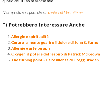
quotidiani. Il Tao fa al caso mio.
*Con questo post partecipo al
contest di Macrolibrarsi
Ti Potrebbero Interessare Anche
Allergie e spiritualità
Curare la mente guarire il dolore di John E. Sarno
Allergie e arte terapia
Oxygen, il potere del respiro di Patrick McKeown
The turning point – La resilienza di Gregg Braden