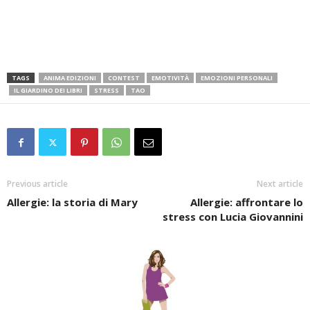
TAGS
ANIMA EDIZIONI
CONTEST
EMOTIVITÀ
EMOZIONI PERSONALI
IL GIARDINO DEI LIBRI
STRESS
TAO
Previous article
Next article
Allergie: la storia di Mary
Allergie: affrontare lo
stress con Lucia Giovannini