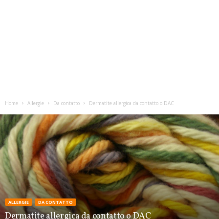
Home
Allergie
Da contatto
Dermatite allergica da contatto o DAC
ALLERGIE
DA CONTATTO
Dermatite allergica da contatto o DAC