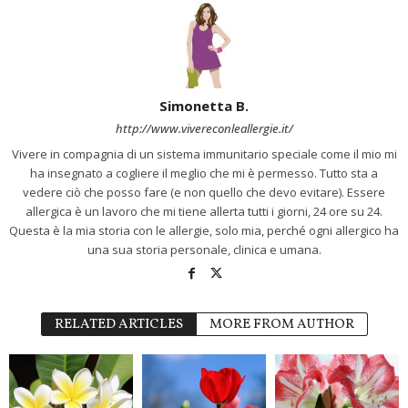
Simonetta B.
http://www.vivereconleallergie.it/
Vivere in compagnia di un sistema immunitario speciale come il mio mi
ha insegnato a cogliere il meglio che mi è permesso. Tutto sta a
vedere ciò che posso fare (e non quello che devo evitare). Essere
allergica è un lavoro che mi tiene allerta tutti i giorni, 24 ore su 24.
Questa è la mia storia con le allergie, solo mia, perché ogni allergico ha
una sua storia personale, clinica e umana.
RELATED ARTICLES
MORE FROM AUTHOR