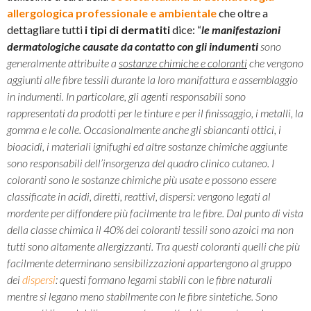
allergologica professionale e ambientale
che oltre a
dettagliare tutti
i tipi di dermatiti
dice: “
le manifestazioni
dermatologiche causate da contatto con gli indumenti
sono
generalmente attribuite a
sostanze chimiche e coloranti
che vengono
aggiunti alle fibre tessili durante la loro manifattura e assemblaggio
in indumenti. In particolare, gli agenti responsabili sono
rappresentati da prodotti per le tinture e per il finissaggio, i metalli, la
gomma e le colle. Occasionalmente anche gli sbiancanti ottici, i
bioacidi, i materiali ignifughi ed altre sostanze chimiche aggiunte
sono responsabili dell’insorgenza del quadro clinico cutaneo. I
coloranti sono le sostanze chimiche più usate e possono essere
classificate in acidi, diretti, reattivi, dispersi: vengono legati al
mordente per diffondere più facilmente tra le fibre. Dal punto di vista
della classe chimica il 40% dei coloranti tessili sono azoici ma non
tutti sono altamente allergizzanti. Tra questi coloranti quelli che più
facilmente determinano sensibilizzazioni appartengono al gruppo
dei
dispersi
: questi formano legami stabili con le fibre naturali
mentre si legano meno stabilmente con le fibre sintetiche. Sono