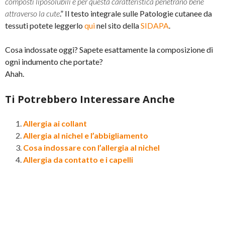
composti liposolubili e per questa caratteristica penetrano bene
attraverso la cute
.” Il testo integrale sulle Patologie cutanee da
tessuti potete leggerlo
qui
nel sito della
SIDAPA
.
Cosa indossate oggi? Sapete esattamente la composizione di
ogni indumento che portate?
Ahah.
Ti Potrebbero Interessare Anche
Allergia ai collant
Allergia al nichel e l’abbigliamento
Cosa indossare con l’allergia al nichel
Allergia da contatto e i capelli