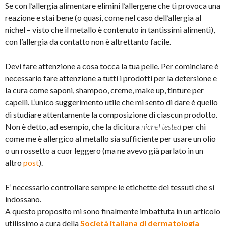
Se con l’allergia alimentare elimini l’allergene che ti provoca una
reazione e stai bene (o quasi, come nel caso dell’allergia al
nichel – visto che il metallo è contenuto in tantissimi alimenti),
con l’allergia da contatto non è altrettanto facile.
Devi fare attenzione a cosa tocca la tua pelle. Per cominciare è
necessario fare attenzione a tutti i prodotti per la detersione e
la cura come saponi, shampoo, creme, make up, tinture per
capelli. L’unico suggerimento utile che mi sento di dare è quello
di studiare attentamente la composizione di ciascun prodotto.
Non è detto, ad esempio, che la dicitura
nichel tested
per chi
come me è allergico al metallo sia sufficiente per usare un olio
o un rossetto a cuor leggero (ma ne avevo già parlato in un
altro
post
).
E’ necessario controllare sempre le etichette dei tessuti che si
indossano.
A questo proposito mi sono finalmente imbattuta in un articolo
utilissimo a cura della
Società italiana di dermatologia