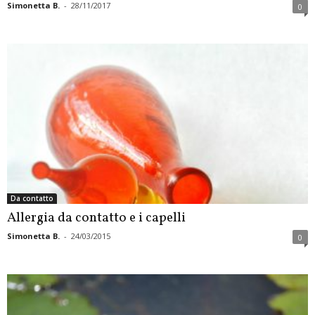
Simonetta B.
-
28/11/2017
0
Da contatto
Allergia da contatto e i capelli
Simonetta B.
-
24/03/2015
0