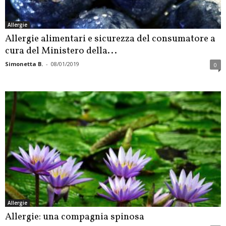
Allergie
Allergie alimentari e sicurezza del consumatore a
cura del Ministero della...
Simonetta B.
-
08/01/2019
0
Allergie
Allergie: una compagnia spinosa