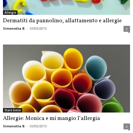
Allergie
Dermatiti da pannolino, allattamento e allergie
Simonetta B.
-
03/03/2015
0
Stare bene
Allergie: Monica e mi mangio l’allergia
Simonetta B.
-
03/02/2015
0