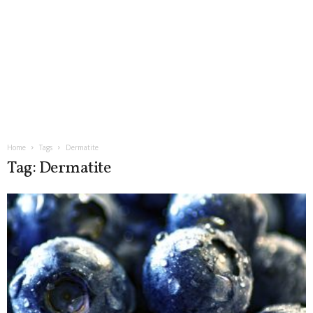
Home
Tags
Dermatite
Tag: Dermatite