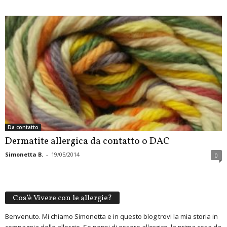
Da contatto
Dermatite allergica da contatto o DAC
Simonetta B.
-
19/05/2014
0
Cos’è Vivere con le allergie?
Benvenuto. Mi chiamo Simonetta e in questo blog trovi la mia storia in
compagnia delle allergie. Se pensi di essere allergico, la prima cosa da