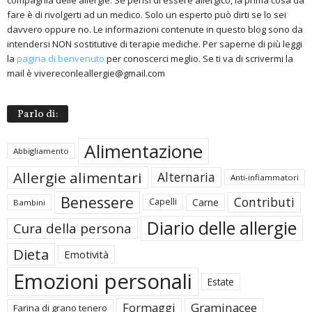
fare è di rivolgerti ad un medico. Solo un esperto può dirti se lo sei
davvero oppure no. Le informazioni contenute in questo blog sono da
intendersi NON sostitutive di terapie mediche. Per saperne di più leggi
la
pagina di benvenuto
per conoscerci meglio. Se ti va di scrivermi la
mail è vivereconleallergie@gmail.com
Parlo di:
Alimentazione
Abbigliamento
Allergie alimentari
Alternaria
Anti-infiammatori
Benessere
Contributi
Carne
Capelli
Bambini
Diario delle allergie
Cura della persona
Dieta
Emotività
Emozioni personali
Estate
Formaggi
Graminacee
Farina di grano tenero