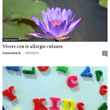
Stare bene
Vivere con le allergie cutanee
Simonetta B.
-
10/03/2015
0