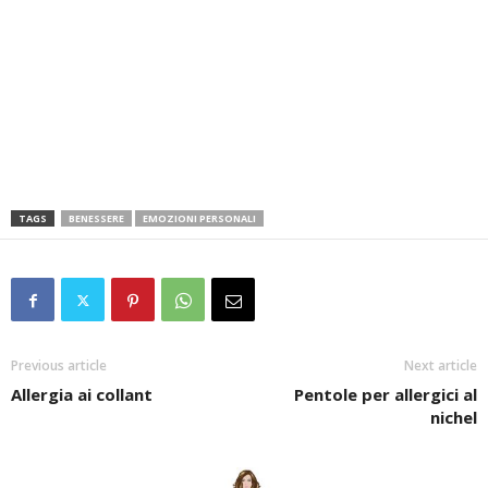
TAGS
BENESSERE
EMOZIONI PERSONALI
Previous article
Next article
Allergia ai collant
Pentole per allergici al
nichel