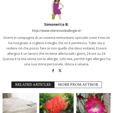
Simonetta B.
http://www.vivereconleallergie.it/
Vivere in compagnia di un sistema immunitario speciale come il mio mi
ha insegnato a cogliere il meglio che mi è permesso. Tutto sta a
vedere ciò che posso fare (e non quello che devo evitare). Essere
allergica è un lavoro che mi tiene allerta tutti i giorni, 24 ore su 24.
Questa è la mia storia con le allergie, solo mia, perché ogni allergico ha
una sua storia personale, clinica e umana.
RELATED ARTICLES
MORE FROM AUTHOR