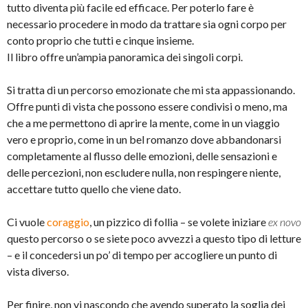
tutto diventa più facile ed efficace. Per poterlo fare è
necessario procedere in modo da trattare sia ogni corpo per
conto proprio che tutti e cinque insieme.
Il libro offre un’ampia panoramica dei singoli corpi.
Si tratta di un percorso emozionate che mi sta appassionando.
Offre punti di vista che possono essere condivisi o meno, ma
che a me permettono di aprire la mente, come in un viaggio
vero e proprio, come in un bel romanzo dove abbandonarsi
completamente al flusso delle emozioni, delle sensazioni e
delle percezioni, non escludere nulla, non respingere niente,
accettare tutto quello che viene dato.
Ci vuole
coraggio
, un pizzico di follia – se volete iniziare
ex novo
questo percorso o se siete poco avvezzi a questo tipo di letture
– e il concedersi un po’ di tempo per accogliere un punto di
vista diverso.
Per finire, non vi nascondo che avendo superato la soglia dei