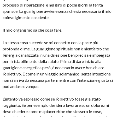
processo di riparazione, e nel giro di pochi giorni la ferita
sparisce. La guarigione avviene senza che sia necessario il mio
coinvolgimento cosciente.
Il mio organismo sa che cosa fare.
La stessa cosa succede se mi connetto con la parte più
profonda di me. La guarigione spirituale non è nient’altro che
l’energia canalizzata in una direzione ben precisa e impiegata
per il ristabilimento della salute. Prima di dare inizio alla
guarigione energetica però, è necessario avere ben chiaro
l’obiettivo. È come in un viaggio sciamanico: senza intenzione
non si arriva da nessuna parte, mentre con l’intenzione giusta si
può andare ovunque.
L’intento va espresso come se l’obiettivo fosse già stato
raggiunto. Se per esempio desidero lavorare su un dolore, mi
devo chiedere come mi piacerebbe che stessero le cose,