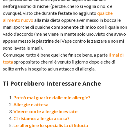
nell’organismo di
nichel
(perché, che lo si voglia o no, c’è
ovunque), visto che durante l’estate ho aggiunto
qualche
alimento nuovo
alla mia dieta oppure aver messo in bocca le
mani sporche di qualche
componente chimico
con il quale non
vado d’accordo (me ne viene in mente solo uno, visto che avevo
appena messo le piastrine del Vape contro le zanzare e non mi
sono lavata le mani).
Comunque, tutto è bene quel che finisce bene, a parte
il mal di
testa
spropositato che mi è venuto il giorno dopo e che di
solito arriva in seguito ad un attacco di allergia.
Ti Potrebbero Interessare Anche
Potrò mai guarire dalle mie allergie?
Allergie e attesa
Vivere con le allergie in estate
Ci risiamo: allergia a cosa?
Le allergie e lo specialista di fiducia