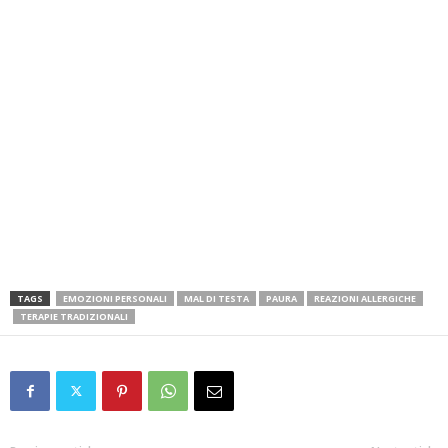
TAGS
EMOZIONI PERSONALI
MAL DI TESTA
PAURA
REAZIONI ALLERGICHE
TERAPIE TRADIZIONALI