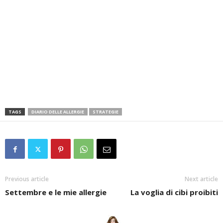
TAGS
DIARIO DELLE ALLERGIE
STRATEGIE
Previous article
Next article
Settembre e le mie allergie
La voglia di cibi proibiti