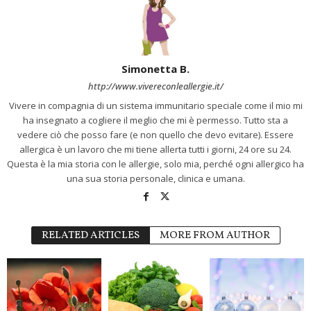
Simonetta B.
http://www.vivereconleallergie.it/
Vivere in compagnia di un sistema immunitario speciale come il mio mi
ha insegnato a cogliere il meglio che mi è permesso. Tutto sta a
vedere ciò che posso fare (e non quello che devo evitare). Essere
allergica è un lavoro che mi tiene allerta tutti i giorni, 24 ore su 24.
Questa è la mia storia con le allergie, solo mia, perché ogni allergico ha
una sua storia personale, clinica e umana.
RELATED ARTICLES
MORE FROM AUTHOR