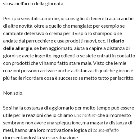
si usa nell’arco della giornata.
Per i più sensibili come me, io consiglio di tenere traccia anche
di altre novità, oltre a quello che mangiate: per esempio se
cambiate detersivo o crema per il viso o lo shampoo o se
andate dal parrucchiere e usa prodotti nuovi, ecc. Il
diario
delle allergie
, se ben aggiornato, aiuta a capire a distanza di
giorni se avete ingerito ingredienti o se siete entrati in contatto
con prodotti che vi hanno fatto stare male. Visto che le mie
reazioni possono arrivare anche a distanza di qualche giorno è
più facile ricordare cosa è successo se metto tutto per iscritto.
Non solo.
Se si ha la costanza di aggiornarlo per molto tempo può essere
utile per le reazioni che io chiamo
una tantum
che al momento
sembrano non avere una spiegazione, ma magari a distanza di
mesi, hanno una loro motivazione logica di
causa-effetto
ripresentandosi la stessa situazione.