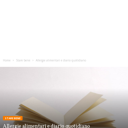
Home
Stare bene
Allergie alimentari e diario quotidiano
STARE BENE
Allergie alimentari e diario quotidiano