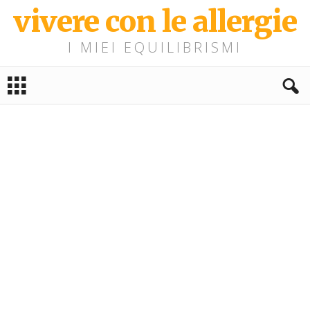
vivere con le allergie
I MIEI EQUILIBRISMI