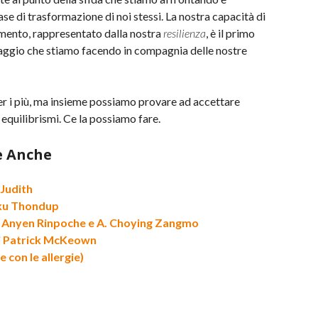
se di trasformazione di noi stessi. La nostra capacità di
mento, rappresentato dalla nostra
resilienza
, è il primo
viaggio che stiamo facendo in compagnia delle nostre
er i più, ma insieme possiamo provare ad accettare
 equilibrismi. Ce la possiamo fare.
e Anche
 Judith
lku Thondup
di Anyen Rinpoche e A. Choying Zangmo
di Patrick McKeown
 con le allergie)