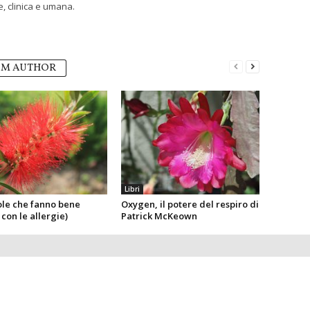
, clinica e umana.
OM AUTHOR
Libri
ole che fanno bene
Oxygen, il potere del respiro di
con le allergie)
Patrick McKeown