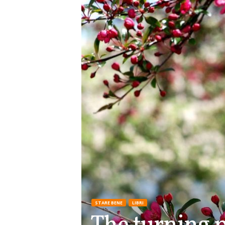
STARE BENE
LIBRI