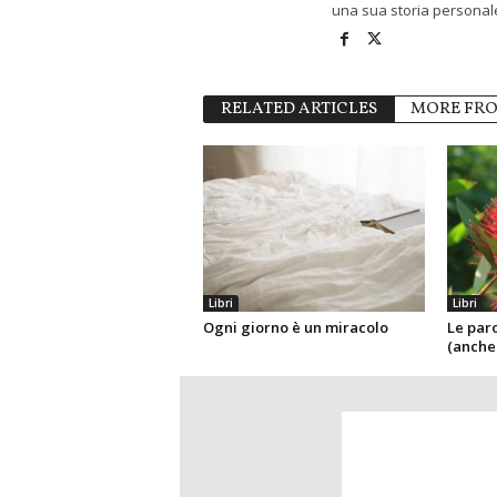
una sua storia personale
RELATED ARTICLES
MORE FR
Libri
Libri
Ogni giorno è un miracolo
Le par
(anche 