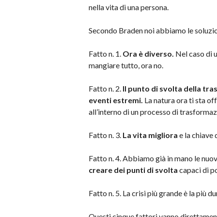
nella vita di una persona.
Secondo Braden noi abbiamo le soluzioni
Fatto n. 1.
Ora è diverso.
Nel caso di 
mangiare tutto, ora no.
Fatto n. 2.
Il punto di svolta della tr
eventi estremi.
La natura ora ti sta off
all’interno di un processo di trasformaz
Fatto n. 3.
La vita migliora
e la chiave 
Fatto n. 4. Abbiamo già in mano le nuo
creare dei punti di svolta
capaci di p
Fatto n. 5. La crisi più grande è la più d
Questi cinque fattori vanno direttament