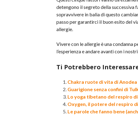
detengono il segreto della successiva fa
sopravvivere in balia di questo cambia
passo per garantirci il buon esito del 
allergie.
Vivere con le allergie è una condanna p
l’esperienza e andare avanti con i nostri
Ti Potrebbero Interessar
Chakra ruote di vita di Anodea
Guarigione senza confini di Tu
Lo yoga tibetano del respiro 
Oxygen, il potere del respiro 
Le parole che fanno bene (anche