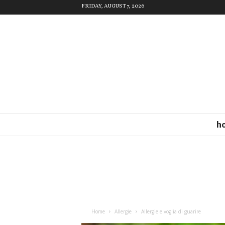
FRIDAY, AUGUST 7, 2026
h
Home
Allergie
Allergie e voglia di guarire