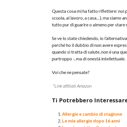
Questa cosa mi ha fatto riflettere: noi p
scuola, al lavoro, a casa…), ma siamo a
tutto pur di guarire o almeno per stare 
Se ve lo state chiedendo, io l’alternati
perché ho il dubbio di non avere espre
quando si tratta di salute, non è una que
purtroppo -, ma di onestà intellettuale.
Voi che ne pensate?
*Link affiliati Amazon
Ti Potrebbero Interessar
Allergie e cambio di stagione
Le mie allergie dopo 16 anni