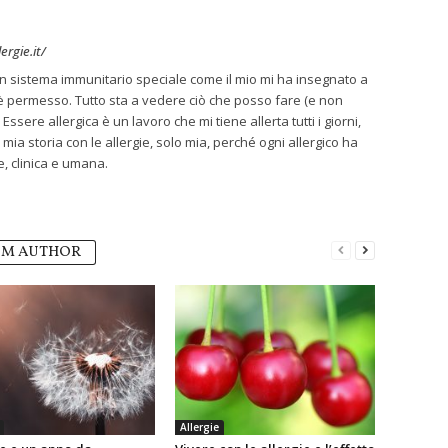
rgie.it/
n sistema immunitario speciale come il mio mi ha insegnato a
i è permesso. Tutto sta a vedere ciò che posso fare (e non
Essere allergica è un lavoro che mi tiene allerta tutti i giorni,
 mia storia con le allergie, solo mia, perché ogni allergico ha
, clinica e umana.
OM AUTHOR
Allergie