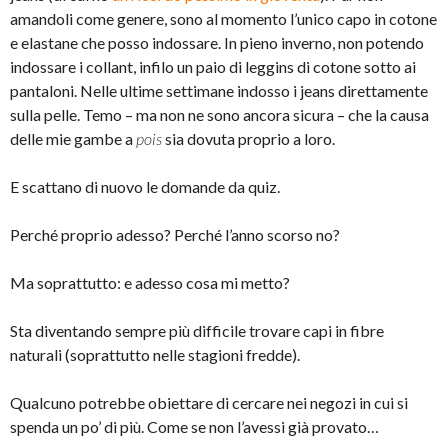
amandoli come genere, sono al momento l’unico capo in cotone
e elastane che posso indossare. In pieno inverno, non potendo
indossare i collant, infilo un paio di leggins di cotone sotto ai
pantaloni. Nelle ultime settimane indosso i jeans direttamente
sulla pelle. Temo – ma non ne sono ancora sicura – che la causa
delle mie gambe a
pois
sia dovuta proprio a loro.
E scattano di nuovo le domande da quiz.
Perché proprio adesso? Perché l’anno scorso no?
Ma soprattutto: e adesso cosa mi metto?
Sta diventando sempre più difficile trovare capi in fibre
naturali (soprattutto nelle stagioni fredde).
Qualcuno potrebbe obiettare di cercare nei negozi in cui si
spenda un po’ di più. Come se non l’avessi già provato…