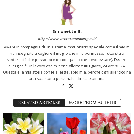
Simonetta B.
http://www.vivereconleallergie.it/
Vivere in compagnia di un sistema immunitario speciale come il mio mi
ha insegnato a cogliere il meglio che mi è permesso. Tutto sta a
vedere ciò che posso fare (e non quello che devo evitare). Essere
allergica è un lavoro che mi tiene allerta tutti i giorni, 24 ore su 24.
Questa è la mia storia con le allergie, solo mia, perché ogni allergico ha
una sua storia personale, clinica e umana.
RELATED ARTICLES
MORE FROM AUTHOR