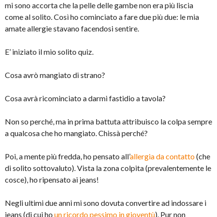
mi sono accorta che la pelle delle gambe non era più liscia
come al solito. Così ho cominciato a fare due più due: le mia
amate allergie stavano facendosi sentire.
E’ iniziato il mio solito quiz.
Cosa avrò mangiato di strano?
Cosa avrà ricominciato a darmi fastidio a tavola?
Non so perché, ma in prima battuta attribuisco la colpa sempre
a qualcosa che ho mangiato. Chissà perché?
Poi, a mente più fredda, ho pensato all’
allergia da contatto
(che
di solito sottovaluto). Vista la zona colpita (prevalentemente le
cosce), ho ripensato ai jeans!
Negli ultimi due anni mi sono dovuta convertire ad indossare i
jeans (di cui ho
un ricordo pessimo in gioventù
). Pur non