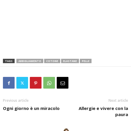
TAGS
ABBIGLIAMENTO
COTONE
ELASTANE
PELLE
Previous article
Next article
Ogni giorno è un miracolo
Allergie e vivere con la
paura