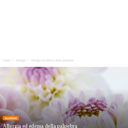
Home
Allergie
Allergia ed edema della palpebra
ALLERGIE
Allergia ed edema della palpebra