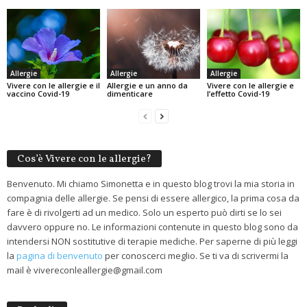
Allergie
Allergie
Allergie
Vivere con le allergie e il
Allergie e un anno da
Vivere con le allergie e
vaccino Covid-19
dimenticare
l’effetto Covid-19
Cos’è Vivere con le allergie?
Benvenuto. Mi chiamo Simonetta e in questo blog trovi la mia storia in
compagnia delle allergie. Se pensi di essere allergico, la prima cosa da
fare è di rivolgerti ad un medico. Solo un esperto può dirti se lo sei
davvero oppure no. Le informazioni contenute in questo blog sono da
intendersi NON sostitutive di terapie mediche. Per saperne di più leggi
la
pagina di benvenuto
per conoscerci meglio. Se ti va di scrivermi la
mail è vivereconleallergie@gmail.com