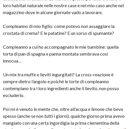
loro habitat naturale nelle nostre case e nel mio caso anche nel
magazzino dove in alcune giornate vado a lavorare.
Compleanno di mio figlio: come potevo non assaggiare la
crostata di crema? E le patatine? E un sorso di spumante?
Compleanno a cui ho accompagnato le mie bambine: quella
torta di pan di spagna e panna montata sembrava così
innocua…
Un mix tra muffe e lieviti ingurgitati? La cross-reazione è
sempre dietro l’angolo e poiché le torte di compleanno
contemplano tra i loro ingredienti anche il lievito, non posso
escluderlo.
Poi mi è venuto in mente che, oltre all’acqua e limone che bevo
spesso (anche se non tutti i giorni), qualche giorno prima avevo
mangiato con una certa ingordigia la prima clementina della