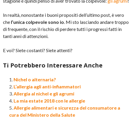
stagione e quindi penso di aver trovato la colpevole:
gli agrumi
!
In realtà, nonostante i buoni propositi dell’ultimo post, è vero
che
l’unica colpevole sono io
. Mi sto lasciando andare troppo
di frequente, con il rischio di perdere tutti i progressi fatti in
tanti anni di attenzioni.
E voi? Siete costanti? Siete attenti?
Ti Potrebbero Interessare Anche
Nichel o alternaria?
L’allergia agli anti-infiammatori
Allergia al nichel e gli agrumi
La mia estate 2018 con le allergie
Allergie alimentari e sicurezza del consumatore a
cura del Ministero della Salute