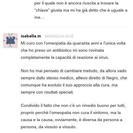
per il quale non è ancora riuscita a trovare la
“chiave” giusta ma mi ha già detto che è uguale a
me…
isabella.m
04/06/2013 At 15:32
Mi curo con l’omeopatia da quaranta anni e l’unica volta
che ho preso un antibiotico mi sono rovinata
completamente la capacità di reazione ai virus.
Non ho mai pensato di cambiare metodo, da allora vado
sempre dallo stesso medico, allievo diretto di Negro, che
comunque ha evoluto il suo approccio alla cura, ma
sempre con risultati speciali.
Condivido il fatto che non c’è un rimedio buono per tutti,
proprio perchè l’omeopatia non cura il sintomo, ma la
causa e la causa, ovviamente, è diversa da persona a
persona, da vissuto a vissuto.