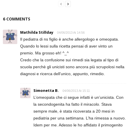
6 COMMENTS
Mathilda Stillday
04/06/2013 At 14:56
Il pediatra di ns figlio è anche allergologo e omeopata.
Quando lo lessi sulla ricetta pensai di aver vinto un
premio. Ma grosso eh! ^_^
Credo che la confusione sui rimedi sia legata al tipo di
scuola perchè gli unicisti sono ancora più scrupolosi nella
diagnosi e ricerca dell’unico, appunto, rimedio.
Simonetta B.
04/06/2013 At 15:11
L’omeopata che ci segue infatti è un’unicista. Con
la secondogenita ha fatto il miracolo. Stava
sempre male, è stata ricoverata a 20 mesi in
pediatria per una settimana. L’ha rimessa a nuovo.
Idem per me. Adesso le ho affidato il primogenito