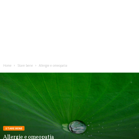
Home
Stare bene
Allergie e omeopatia
STARE BENE
Allergie e omeopatia