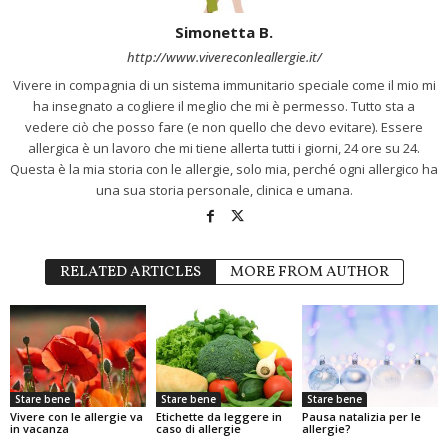
Simonetta B.
http://www.vivereconleallergie.it/
Vivere in compagnia di un sistema immunitario speciale come il mio mi
ha insegnato a cogliere il meglio che mi è permesso. Tutto sta a
vedere ciò che posso fare (e non quello che devo evitare). Essere
allergica è un lavoro che mi tiene allerta tutti i giorni, 24 ore su 24.
Questa è la mia storia con le allergie, solo mia, perché ogni allergico ha
una sua storia personale, clinica e umana.
RELATED ARTICLES
MORE FROM AUTHOR
Stare bene
Stare bene
Stare bene
Vivere con le allergie va
Etichette da leggere in
Pausa natalizia per le
in vacanza
caso di allergie
allergie?