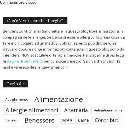
Comments are closed.
Cos’è Vivere con le allergie?
Benvenuto. Mi chiamo Simonetta e in questo blog trovi la mia storia in
compagnia delle allergie. Se pensi di essere allergico, la prima cosa da
fare è di rivolgerti ad un medico. Solo un esperto può dirti se lo sei
davvero oppure no. Le informazioni contenute in questo blog sono da
intendersi NON sostitutive di terapie mediche. Per saperne di più leggi
la
pagina di benvenuto
per conoscerci meglio. Se ti va di scrivermi la
mail è vivereconleallergie@gmail.com
Parlo di:
Alimentazione
Abbigliamento
Allergie alimentari
Alternaria
Anti-infiammatori
Benessere
Contributi
Carne
Capelli
Bambini