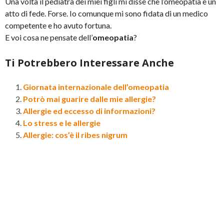
Una volta il pediatra dei miei figli mi disse che l’omeopatia è un
atto di fede. Forse. Io comunque mi sono fidata di un medico
competente e ho avuto fortuna.
E voi cosa ne pensate dell’
omeopatia
?
Ti Potrebbero Interessare Anche
Giornata internazionale dell’omeopatia
Potrò mai guarire dalle mie allergie?
Allergie ed eccesso di informazioni?
Lo stress e le allergie
Allergie: cos’è il ribes nigrum