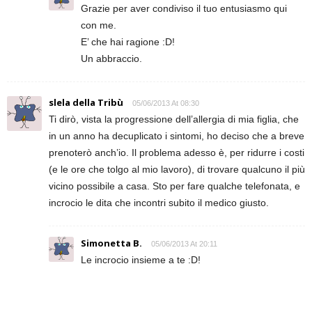
Grazie per aver condiviso il tuo entusiasmo qui
con me.
E’ che hai ragione :D!
Un abbraccio.
slela della Tribù
05/06/2013 At 08:30
Ti dirò, vista la progressione dell’allergia di mia figlia, che
in un anno ha decuplicato i sintomi, ho deciso che a breve
prenoterò anch’io. Il problema adesso è, per ridurre i costi
(e le ore che tolgo al mio lavoro), di trovare qualcuno il più
vicino possibile a casa. Sto per fare qualche telefonata, e
incrocio le dita che incontri subito il medico giusto.
Simonetta B.
05/06/2013 At 20:11
Le incrocio insieme a te :D!