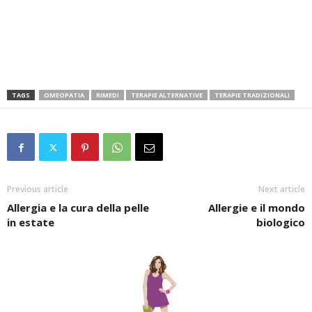
TAGS
OMEOPATIA
RIMEDI
TERAPIE ALTERNATIVE
TERAPIE TRADIZIONALI
Previous article
Next article
Allergia e la cura della pelle
Allergie e il mondo
in estate
biologico