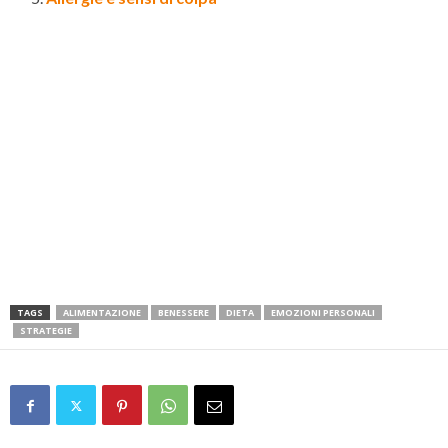
TAGS
ALIMENTAZIONE
BENESSERE
DIETA
EMOZIONI PERSONALI
STRATEGIE