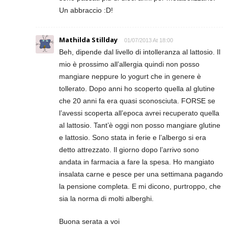
Un abbraccio :D!
Mathilda Stillday
01/07/2013 At 18:00
Beh, dipende dal livello di intolleranza al lattosio. Il
mio è prossimo all’allergia quindi non posso
mangiare neppure lo yogurt che in genere è
tollerato. Dopo anni ho scoperto quella al glutine
che 20 anni fa era quasi sconosciuta. FORSE se
l’avessi scoperta all’epoca avrei recuperato quella
al lattosio. Tant’è oggi non posso mangiare glutine
e lattosio. Sono stata in ferie e l’albergo si era
detto attrezzato. Il giorno dopo l’arrivo sono
andata in farmacia a fare la spesa. Ho mangiato
insalata carne e pesce per una settimana pagando
la pensione completa. E mi dicono, purtroppo, che
sia la norma di molti alberghi.
Buona serata a voi