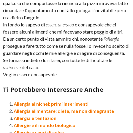
qualcosa che comportasse la rinuncia alla pizza mi aveva fatto
rimandare l’appuntamento con l’allergologa: l’inevitabile però
era dietro l’angolo.
In fondo lo sapevo di
essere allergica
e consapevole che ci
fossero alcuni alimenti che mi facevano stare peggio di altri.
Da un certo punto di vista ammiro chi, nonostante
l’allergia
prosegue a fare tutto come se nulla fosse. Io invece ho scelto di
guardare negli occhi le mie allergie e di agire di conseguenza.
Se tornassi indietro lo rifarei, con tutte le difficoltà e le
astinenze
del caso.
Voglio essere consapevole.
Ti Potrebbero Interessare Anche
Allergia al nichel: primi inserimenti
Allergia alimentare: dieta, ma non dimagrante
Allergia e tentazioni
Allergie e il mondo biologico
Allergie e sensi di colpa