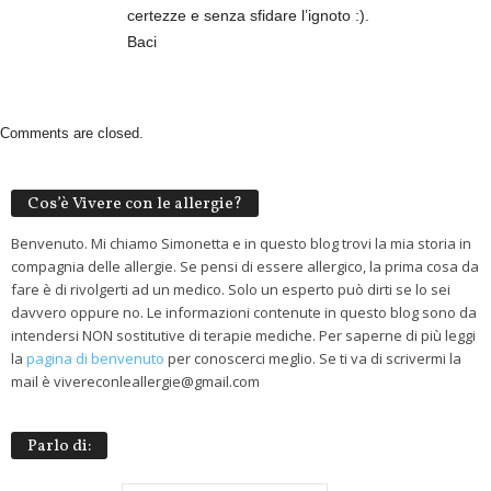
certezze e senza sfidare l’ignoto :).
Baci
Comments are closed.
Cos’è Vivere con le allergie?
Benvenuto. Mi chiamo Simonetta e in questo blog trovi la mia storia in
compagnia delle allergie. Se pensi di essere allergico, la prima cosa da
fare è di rivolgerti ad un medico. Solo un esperto può dirti se lo sei
davvero oppure no. Le informazioni contenute in questo blog sono da
intendersi NON sostitutive di terapie mediche. Per saperne di più leggi
la
pagina di benvenuto
per conoscerci meglio. Se ti va di scrivermi la
mail è vivereconleallergie@gmail.com
Parlo di: