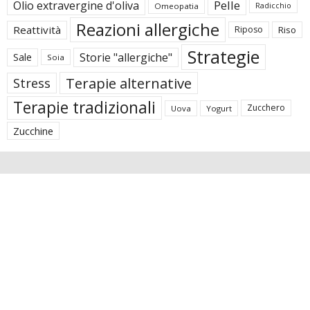
Pelle
Olio extravergine d'oliva
Omeopatia
Radicchio
Reazioni allergiche
Reattività
Riposo
Riso
Strategie
Storie "allergiche"
Sale
Soia
Terapie alternative
Stress
Terapie tradizionali
Zucchero
Uova
Yogurt
Zucchine