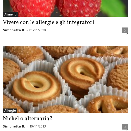
Alimenti
Vivere con le allergie e gli integratori
Simonetta B.
-
05/11/2020
0
Allergie
Nichel o alternaria?
Simonetta B.
-
19/11/2013
0