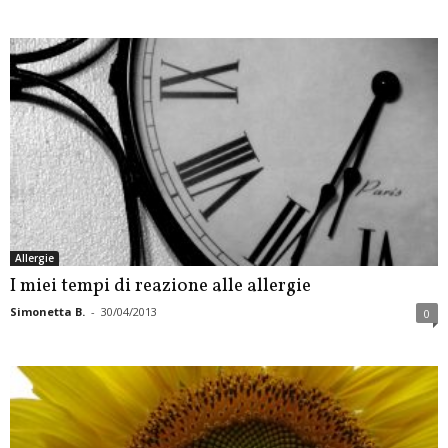
Allergie
I miei tempi di reazione alle allergie
Simonetta B.
-
30/04/2013
0