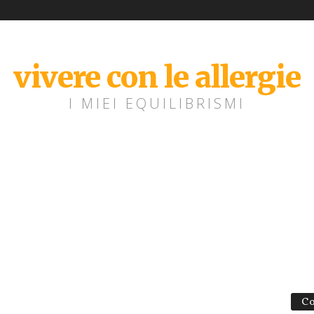
vivere con le allergie
I MIEI EQUILIBRISMI
Co