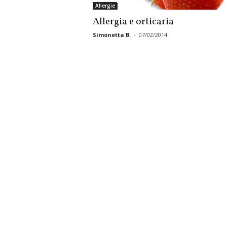
Allergie
Allergia e orticaria
Simonetta B.
-
07/02/2014