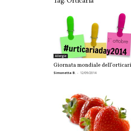
Tag: Orticaria
Allergie
Giornata mondiale dell’orticar
Simonetta B.
-
12/09/2014