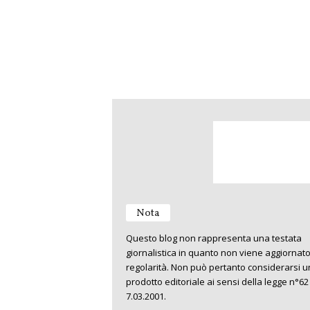
Nota
Questo blog non rappresenta una testata
giornalistica in quanto non viene aggiornat
regolarità. Non può pertanto considerarsi u
prodotto editoriale ai sensi della legge n°62
7.03.2001.