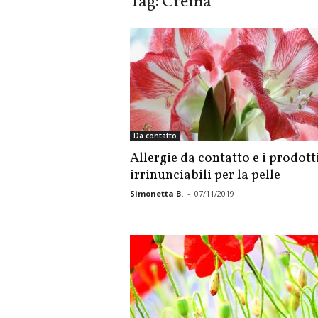
Tag: Crema
Da contatto
Allergie da contatto e i prodott
irrinunciabili per la pelle
Simonetta B.
-
07/11/2019