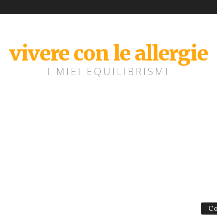
vivere con le allergie
I MIEI EQUILIBRISMI
Co