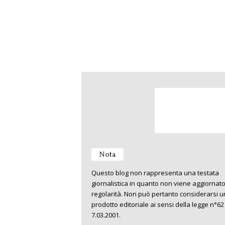
Nota
Questo blog non rappresenta una testata
giornalistica in quanto non viene aggiornat
regolarità. Non può pertanto considerarsi u
prodotto editoriale ai sensi della legge n°62
7.03.2001.