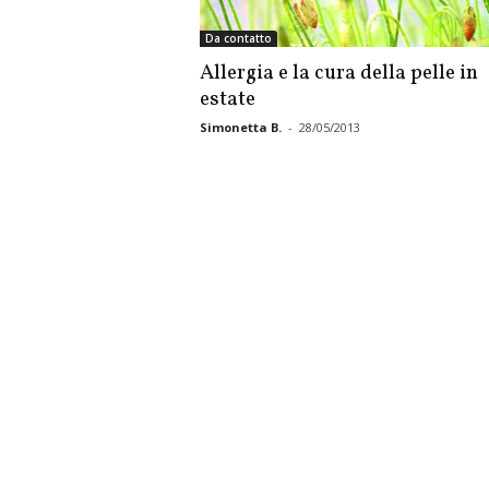
Da contatto
Allergia e la cura della pelle in
estate
Simonetta B.
-
28/05/2013