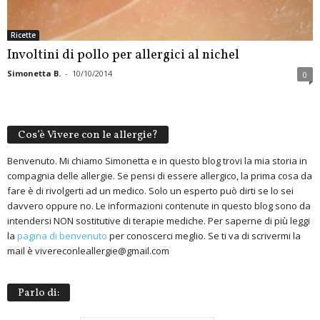
Ricette
Involtini di pollo per allergici al nichel
Simonetta B.
-
10/10/2014
0
Cos’è Vivere con le allergie?
Benvenuto. Mi chiamo Simonetta e in questo blog trovi la mia storia in
compagnia delle allergie. Se pensi di essere allergico, la prima cosa da
fare è di rivolgerti ad un medico. Solo un esperto può dirti se lo sei
davvero oppure no. Le informazioni contenute in questo blog sono da
intendersi NON sostitutive di terapie mediche. Per saperne di più leggi
la
pagina di benvenuto
per conoscerci meglio. Se ti va di scrivermi la
mail è vivereconleallergie@gmail.com
Parlo di: