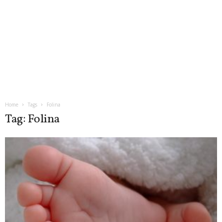
Home
Tags
Folina
Tag: Folina