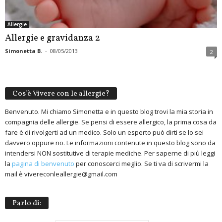
Allergie
Allergie e gravidanza 2
Simonetta B.
-
08/05/2013
2
Cos’è Vivere con le allergie?
Benvenuto. Mi chiamo Simonetta e in questo blog trovi la mia storia in
compagnia delle allergie. Se pensi di essere allergico, la prima cosa da
fare è di rivolgerti ad un medico. Solo un esperto può dirti se lo sei
davvero oppure no. Le informazioni contenute in questo blog sono da
intendersi NON sostitutive di terapie mediche. Per saperne di più leggi
la
pagina di benvenuto
per conoscerci meglio. Se ti va di scrivermi la
mail è vivereconleallergie@gmail.com
Parlo di: