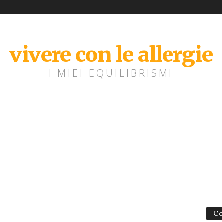
vivere con le allergie
I MIEI EQUILIBRISMI
Co