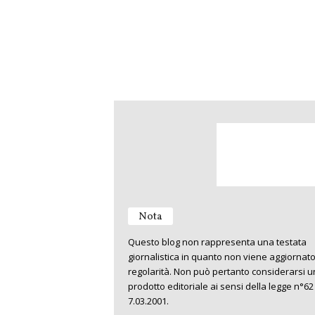
Nota
Questo blog non rappresenta una testata
giornalistica in quanto non viene aggiornat
regolarità. Non può pertanto considerarsi u
prodotto editoriale ai sensi della legge n°62
7.03.2001.