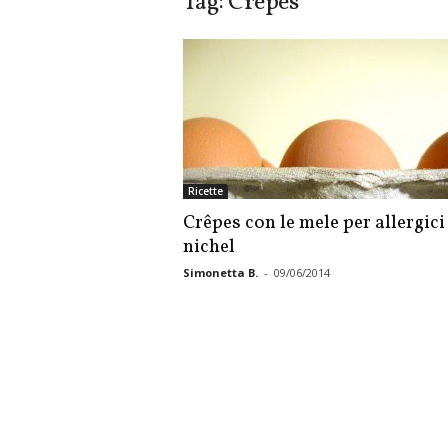
Tag: Crêpes
Ricette
Crêpes con le mele per allergici
nichel
Simonetta B.
-
09/06/2014