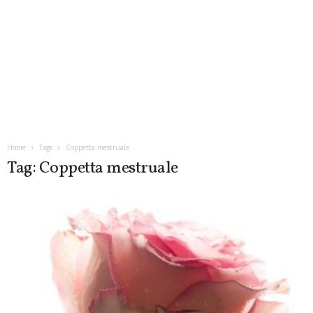
Home
Tags
Coppetta mestruale
Tag: Coppetta mestruale