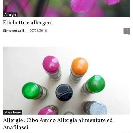
Allergie
Etichette e allergeni
Simonetta B.
-
07/06/2016
3
Stare bene
Allergie : Cibo Amico Allergia alimentare ed
Anafilassi