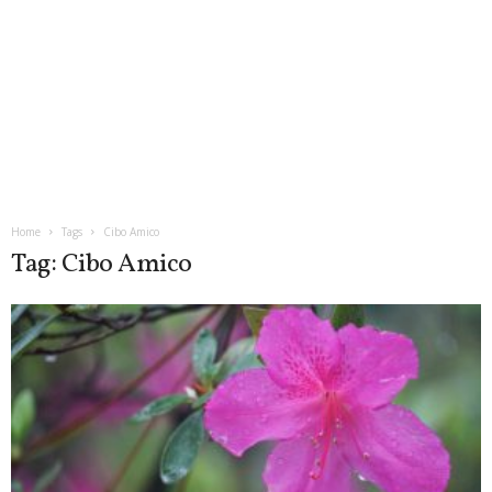
Home
Tags
Cibo Amico
Tag: Cibo Amico