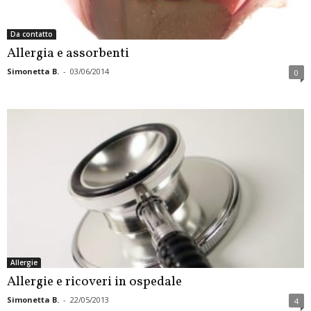
Da contatto
Allergia e assorbenti
Simonetta B.
-
03/06/2014
0
Allergie
Allergie e ricoveri in ospedale
Simonetta B.
-
22/05/2013
4