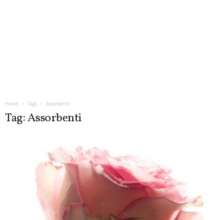
Home
Tags
Assorbenti
Tag: Assorbenti