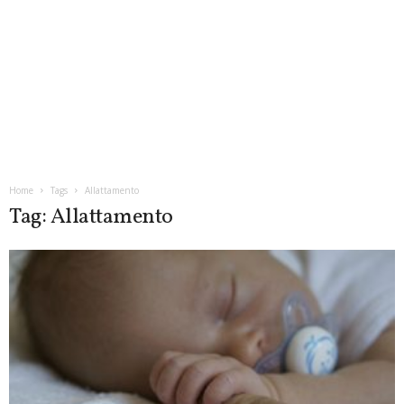
Home
Tags
Allattamento
Tag: Allattamento