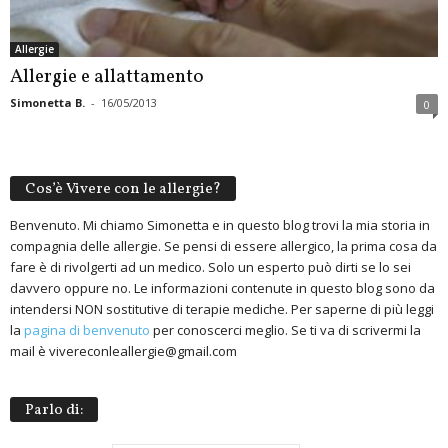
Allergie
Allergie e allattamento
Simonetta B.
-
16/05/2013
0
Cos’è Vivere con le allergie?
Benvenuto. Mi chiamo Simonetta e in questo blog trovi la mia storia in
compagnia delle allergie. Se pensi di essere allergico, la prima cosa da
fare è di rivolgerti ad un medico. Solo un esperto può dirti se lo sei
davvero oppure no. Le informazioni contenute in questo blog sono da
intendersi NON sostitutive di terapie mediche. Per saperne di più leggi
la
pagina di benvenuto
per conoscerci meglio. Se ti va di scrivermi la
mail è vivereconleallergie@gmail.com
Parlo di: