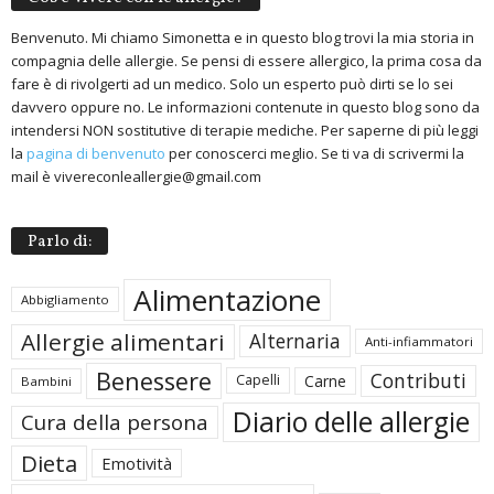
Benvenuto. Mi chiamo Simonetta e in questo blog trovi la mia storia in
compagnia delle allergie. Se pensi di essere allergico, la prima cosa da
fare è di rivolgerti ad un medico. Solo un esperto può dirti se lo sei
davvero oppure no. Le informazioni contenute in questo blog sono da
intendersi NON sostitutive di terapie mediche. Per saperne di più leggi
la
pagina di benvenuto
per conoscerci meglio. Se ti va di scrivermi la
mail è vivereconleallergie@gmail.com
Parlo di:
Alimentazione
Abbigliamento
Allergie alimentari
Alternaria
Anti-infiammatori
Benessere
Contributi
Carne
Capelli
Bambini
Diario delle allergie
Cura della persona
Dieta
Emotività