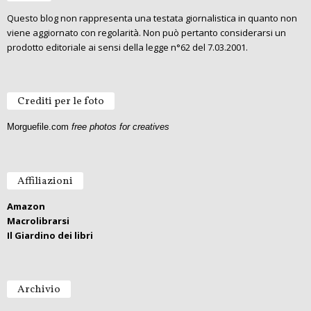
Questo blog non rappresenta una testata giornalistica in quanto non
viene aggiornato con regolarità. Non può pertanto considerarsi un
prodotto editoriale ai sensi della legge n°62 del 7.03.2001.
Crediti per le foto
Morguefile.com
free photos for creatives
Affiliazioni
Amazon
Macrolibrarsi
Il Giardino dei libri
Archivio
A
r