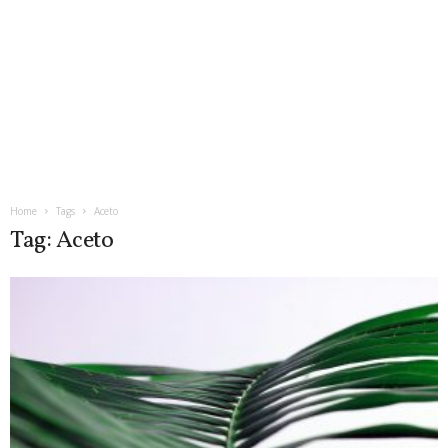
Home
Tags
Aceto
Tag: Aceto