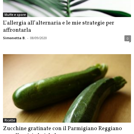
Muffe e spore
L’allergia all’alternaria e le mie strategie per
affrontarla
Simonetta B.
-
08/09/2020
0
Ricette
Zucchine gratinate con il Parmigiano Reggiano