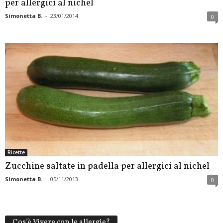
per allergici al nichel
Simonetta B.
-
23/01/2014
0
Ricette
Zucchine saltate in padella per allergici al nichel
Simonetta B.
-
05/11/2013
0
Cos’è Vivere con le allergie?