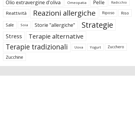
Pelle
Olio extravergine d'oliva
Omeopatia
Radicchio
Reazioni allergiche
Reattività
Riposo
Riso
Strategie
Storie "allergiche"
Sale
Soia
Terapie alternative
Stress
Terapie tradizionali
Zucchero
Uova
Yogurt
Zucchine