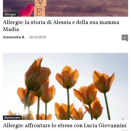
Allergie
Allergie: la storia di Alessia e della sua mamma
Madia
Simonetta B.
-
30/10/2018
0
Benessere
Allergie: affrontare lo stress con Lucia Giovannini