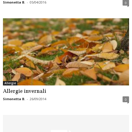
Simonetta B.
-
05/04/2016
0
Allergie
Allergie invernali
Simonetta B.
-
26/09/2014
0