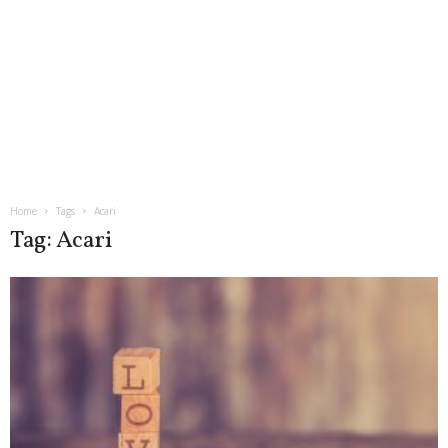
Home
Tags
Acari
Tag: Acari