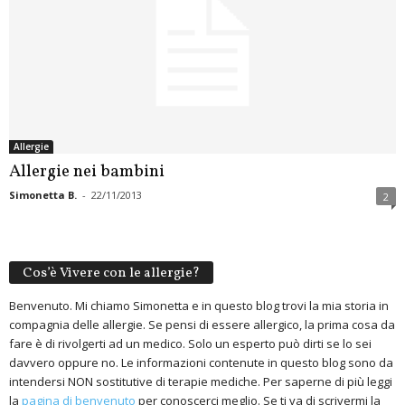
Allergie
Allergie nei bambini
Simonetta B.
-
22/11/2013
2
Cos’è Vivere con le allergie?
Benvenuto. Mi chiamo Simonetta e in questo blog trovi la mia storia in
compagnia delle allergie. Se pensi di essere allergico, la prima cosa da
fare è di rivolgerti ad un medico. Solo un esperto può dirti se lo sei
davvero oppure no. Le informazioni contenute in questo blog sono da
intendersi NON sostitutive di terapie mediche. Per saperne di più leggi
la
pagina di benvenuto
per conoscerci meglio. Se ti va di scrivermi la