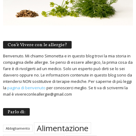
Cos’è Vivere con le allergie?
Benvenuto. Mi chiamo Simonetta e in questo blog trovi la mia storia in
compagnia delle allergie. Se pensi di essere allergico, la prima cosa da
fare è di rivolgerti ad un medico. Solo un esperto può dirti se lo sei
davvero oppure no. Le informazioni contenute in questo blog sono da
intendersi NON sostitutive di terapie mediche. Per saperne di più leggi
la
pagina di benvenuto
per conoscerci meglio. Se ti va di scrivermi la
mail è vivereconleallergie@gmail.com
Parlo di:
Alimentazione
Abbigliamento