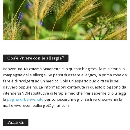
Cos’è Vivere con le allergie?
Benvenuto. Mi chiamo Simonetta e in questo blog trovi la mia storia in
compagnia delle allergie. Se pensi di essere allergico, la prima cosa da
fare è di rivolgerti ad un medico. Solo un esperto può dirti se lo sei
davvero oppure no. Le informazioni contenute in questo blog sono da
intendersi NON sostitutive di terapie mediche. Per saperne di più leggi
la
pagina di benvenuto
per conoscerci meglio. Se ti va di scrivermi la
mail è vivereconleallergie@gmail.com
Parlo di: