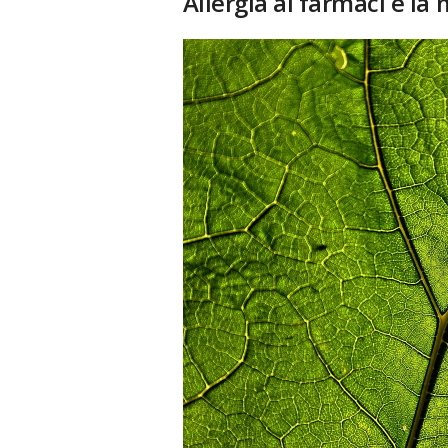
Allergia ai farmaci e l