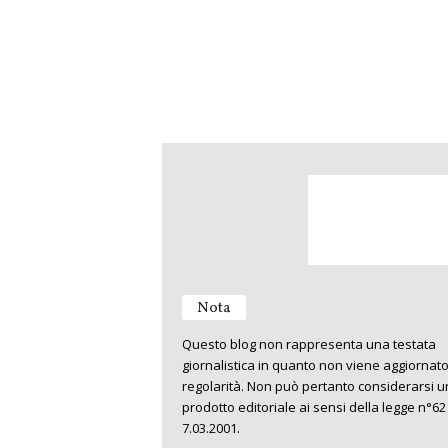
Nota
Questo blog non rappresenta una testata
giornalistica in quanto non viene aggiornat
regolarità. Non può pertanto considerarsi u
prodotto editoriale ai sensi della legge n°62
7.03.2001.