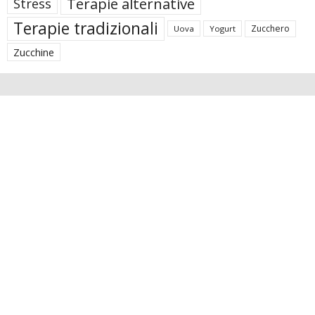
Terapie alternative
Stress
Terapie tradizionali
Zucchero
Uova
Yogurt
Zucchine