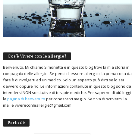
Cos’è Vivere con le allergie?
Benvenuto. Mi chiamo Simonetta e in questo blog trovi la mia storia in
compagnia delle allergie. Se pensi di essere allergico, la prima cosa da
fare è di rivolgerti ad un medico. Solo un esperto può dirti se lo sei
davvero oppure no. Le informazioni contenute in questo blog sono da
intendersi NON sostitutive di terapie mediche. Per saperne di più leggi
la
pagina di benvenuto
per conoscerci meglio. Se ti va di scrivermi la
mail è vivereconleallergie@gmail.com
Parlo di: