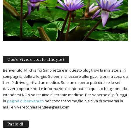
Cos’è Vivere con le allergie?
Benvenuto. Mi chiamo Simonetta e in questo blog trovi la mia storia in
compagnia delle allergie. Se pensi di essere allergico, la prima cosa da
fare è di rivolgerti ad un medico. Solo un esperto può dirti se lo sei
davvero oppure no. Le informazioni contenute in questo blog sono da
intendersi NON sostitutive di terapie mediche. Per saperne di più leggi
la
pagina di benvenuto
per conoscerci meglio. Se ti va di scrivermi la
mail è vivereconleallergie@gmail.com
Parlo di: