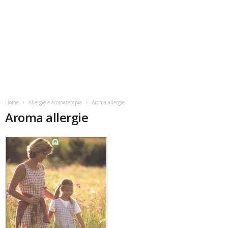
Home
Allergie e aromaterapia
Aroma allergie
Aroma allergie