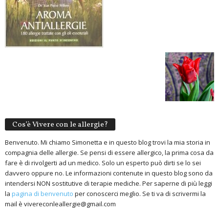
Cos’è Vivere con le allergie?
Benvenuto. Mi chiamo Simonetta e in questo blog trovi la mia storia in
compagnia delle allergie. Se pensi di essere allergico, la prima cosa da
fare è di rivolgerti ad un medico. Solo un esperto può dirti se lo sei
davvero oppure no. Le informazioni contenute in questo blog sono da
intendersi NON sostitutive di terapie mediche. Per saperne di più leggi
la
pagina di benvenuto
per conoscerci meglio. Se ti va di scrivermi la
mail è vivereconleallergie@gmail.com