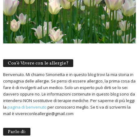
Cos’è Vivere con le allergie?
Benvenuto. Mi chiamo Simonetta e in questo blog trovi la mia storia in
compagnia delle allergie. Se pensi di essere allergico, la prima cosa da
fare è di rivolgerti ad un medico. Solo un esperto può dirti se lo sei
davvero oppure no. Le informazioni contenute in questo blog sono da
intendersi NON sostitutive di terapie mediche. Per saperne di più leggi
la
pagina di benvenuto
per conoscerci meglio. Se ti va di scrivermi la
mail è vivereconleallergie@gmail.com
Parlo di: