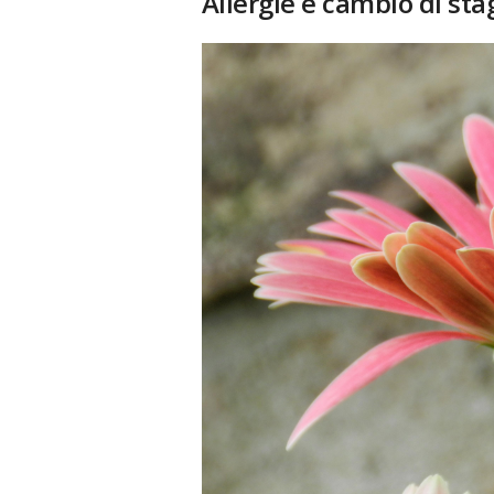
Allergie e cambio di st