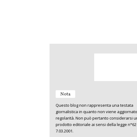
Nota
Questo blog non rappresenta una testata
giornalistica in quanto non viene aggiornat
regolarità. Non può pertanto considerarsi u
prodotto editoriale ai sensi della legge n°62
7.03.2001.