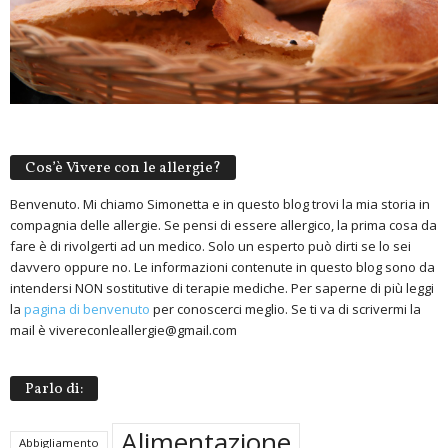
Cos’è Vivere con le allergie?
Benvenuto. Mi chiamo Simonetta e in questo blog trovi la mia storia in
compagnia delle allergie. Se pensi di essere allergico, la prima cosa da
fare è di rivolgerti ad un medico. Solo un esperto può dirti se lo sei
davvero oppure no. Le informazioni contenute in questo blog sono da
intendersi NON sostitutive di terapie mediche. Per saperne di più leggi
la
pagina di benvenuto
per conoscerci meglio. Se ti va di scrivermi la
mail è vivereconleallergie@gmail.com
Parlo di:
Alimentazione
Abbigliamento