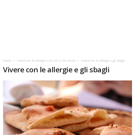
Home
Vivere con le allergie e con chi ti sta vicino
Vivere con le allergie e gli sbagli
Vivere con le allergie e gli sbagli