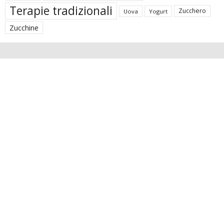
Terapie tradizionali
Zucchero
Uova
Yogurt
Zucchine