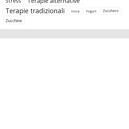
Terapie alternative
Stress
Terapie tradizionali
Zucchero
Uova
Yogurt
Zucchine