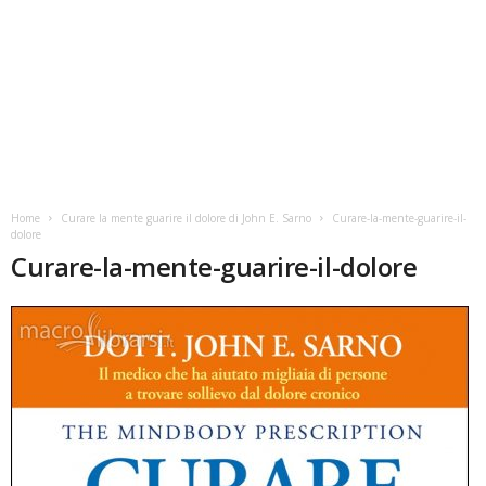
Home
Curare la mente guarire il dolore di John E. Sarno
Curare-la-mente-guarire-il-
dolore
Curare-la-mente-guarire-il-dolore