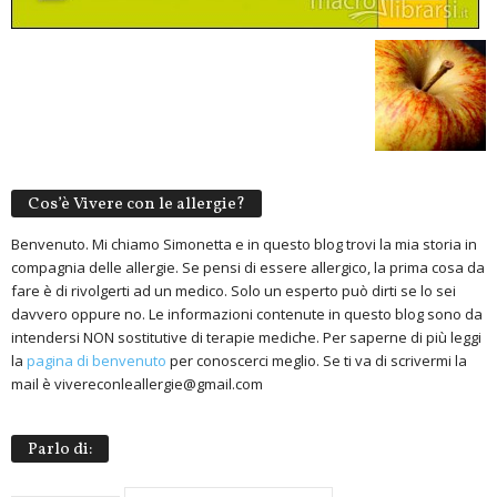
Cos’è Vivere con le allergie?
Benvenuto. Mi chiamo Simonetta e in questo blog trovi la mia storia in
compagnia delle allergie. Se pensi di essere allergico, la prima cosa da
fare è di rivolgerti ad un medico. Solo un esperto può dirti se lo sei
davvero oppure no. Le informazioni contenute in questo blog sono da
intendersi NON sostitutive di terapie mediche. Per saperne di più leggi
la
pagina di benvenuto
per conoscerci meglio. Se ti va di scrivermi la
mail è vivereconleallergie@gmail.com
Parlo di: