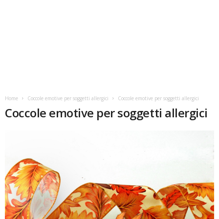
Home
Coccole emotive per soggetti allergici
Coccole emotive per soggetti allergici
Coccole emotive per soggetti allergici