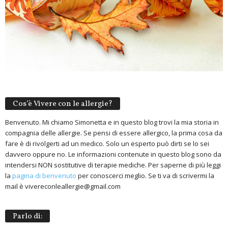
Cos’è Vivere con le allergie?
Benvenuto. Mi chiamo Simonetta e in questo blog trovi la mia storia in
compagnia delle allergie. Se pensi di essere allergico, la prima cosa da
fare è di rivolgerti ad un medico. Solo un esperto può dirti se lo sei
davvero oppure no. Le informazioni contenute in questo blog sono da
intendersi NON sostitutive di terapie mediche. Per saperne di più leggi
la
pagina di benvenuto
per conoscerci meglio. Se ti va di scrivermi la
mail è vivereconleallergie@gmail.com
Parlo di: